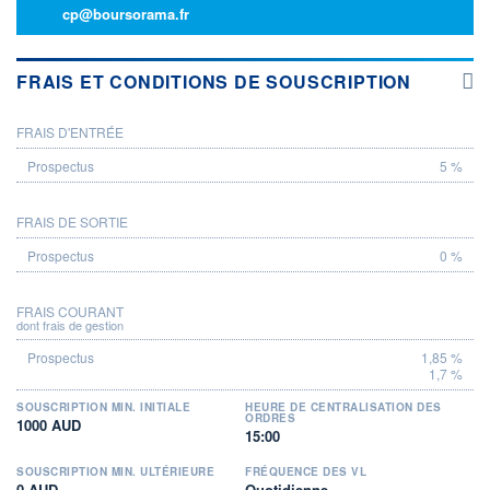
cp@boursorama.fr
FRAIS ET CONDITIONS DE SOUSCRIPTION
FRAIS D'ENTRÉE
PROSPECTUS
5 %
FRAIS DE SORTIE
0 %
FRAIS COURANT
dont frais de gestion
1,85 %
1,7 %
SOUSCRIPTION MIN. INITIALE
HEURE DE CENTRALISATION DES
ORDRES
1000 AUD
15:00
SOUSCRIPTION MIN. ULTÉRIEURE
FRÉQUENCE DES VL
0 AUD
Quotidienne