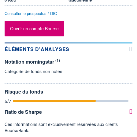
Consulter le prospectus / DIC
Ouvrir un compte Bourse
ÉLÉMENTS D'ANALYSES
(1)
Notation morningstar
Catégorie de fonds non notée
Risque du fonds
5
/7
Ratio de Sharpe
Ces informations sont exclusivement réservées aux clients
BoursoBank.