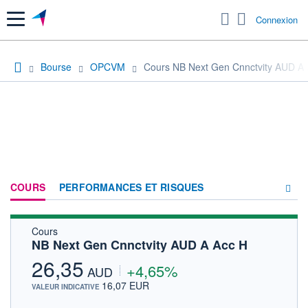
Menu
Connexion
Bourse
OPCVM
Cours NB Next Gen Cnnctvity AUD A 
COURS
PERFORMANCES ET RISQUES
Cours
COMPOSITION
NB Next Gen Cnnctvity AUD A Acc H
ACTUALITÉS
26,35
+4,65%
AUD
FORUM
16,07 EUR
VALEUR INDICATIVE
HISTORIQUE