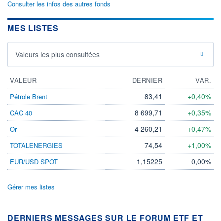
Consulter les infos des autres fonds
MES LISTES
Valeurs les plus consultées
VALEUR
DERNIER
VAR.
83,41
+0,40%
Pétrole Brent
8 699,71
+0,35%
CAC 40
4 260,21
+0,47%
Or
74,54
+1,00%
TOTALENERGIES
1,15225
0,00%
EUR/USD SPOT
Gérer mes listes
DERNIERS MESSAGES SUR LE FORUM ETF ET