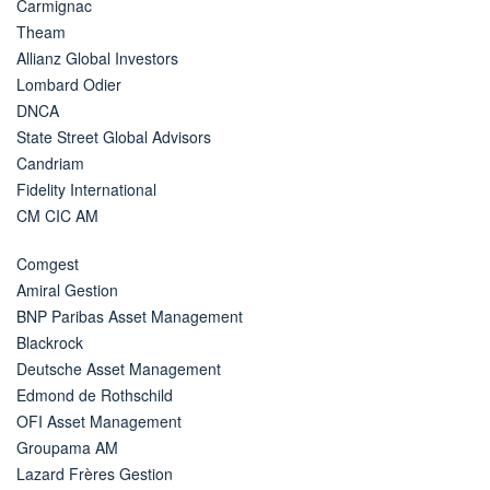
Carmignac
Theam
Allianz Global Investors
Lombard Odier
DNCA
State Street Global Advisors
Candriam
Fidelity International
CM CIC AM
Comgest
Amiral Gestion
BNP Paribas Asset Management
Blackrock
Deutsche Asset Management
Edmond de Rothschild
OFI Asset Management
Groupama AM
Lazard Frères Gestion