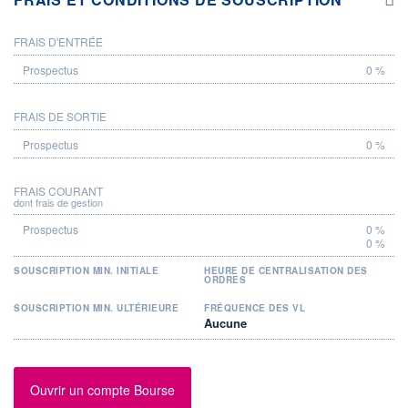
FRAIS D'ENTRÉE
PROSPECTUS
0 %
FRAIS DE SORTIE
0 %
FRAIS COURANT
dont frais de gestion
0 %
0 %
SOUSCRIPTION MIN. INITIALE
HEURE DE CENTRALISATION DES
ORDRES
SOUSCRIPTION MIN. ULTÉRIEURE
FRÉQUENCE DES VL
Aucune
Ouvrir un compte Bourse