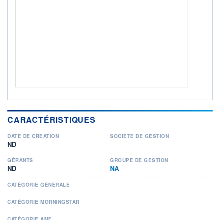
+ PORTEFEUILLE
+ LISTE
CARACTÉRISTIQUES
DATE DE CRÉATION
SOCIÉTÉ DE GESTION
ND
GÉRANTS
GROUPE DE GESTION
ND
NA
CATÉGORIE GÉNÉRALE
CATÉGORIE MORNINGSTAR
CATÉGORIE AMF