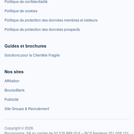
Politique de confidentialité
Politique de cookies
Politique de protection des données membres et visiteurs
Politique de protection des données prospects
Guides et brochures
Solutions pour la Clientèle Fragile
Nos sites
Affiliation
BoursoBank
Publicité
Site Groupe & Recrutement
Copyright © 2026
Boursorama, SA au capital de 53 576 889,20 € – RCS Nanterre 351 058 151