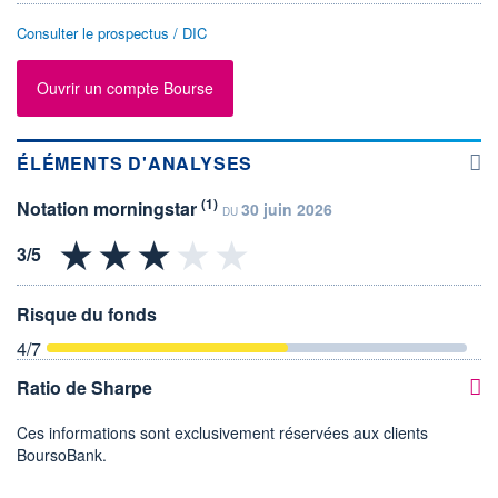
Consulter le prospectus / DIC
Ouvrir un compte Bourse
ÉLÉMENTS D'ANALYSES
(1)
Notation morningstar
30 juin 2026
DU
Risque du fonds
4
/7
Ratio de Sharpe
Ces informations sont exclusivement réservées aux clients
BoursoBank.