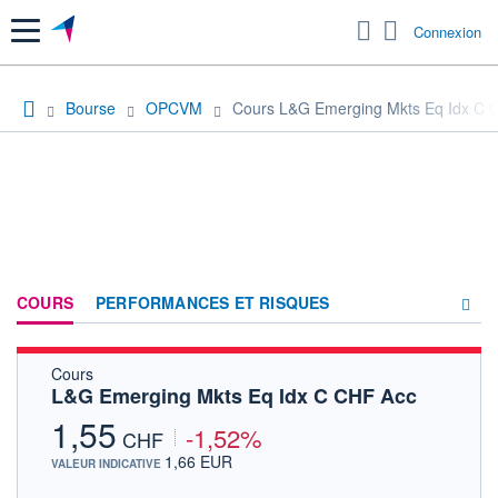
Menu
Connexion
Bourse
OPCVM
Cours L&G Emerging Mkts Eq Idx C 
COURS
PERFORMANCES ET RISQUES
Cours
COMPOSITION
L&G Emerging Mkts Eq Idx C CHF Acc
ACTUALITÉS
1,55
-1,52%
CHF
FORUM
1,66 EUR
VALEUR INDICATIVE
HISTORIQUE