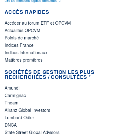
Lire les mentions légales complètes
ACCÈS RAPIDES
Accéder au forum ETF et OPCVM
Actualités OPCVM
Points de marché
Indices France
Indices internationaux
Matières premières
SOCIÉTÉS DE GESTION LES PLUS
RECHERCHÉES / CONSULTÉES *
Amundi
Carmignac
Theam
Allianz Global Investors
Lombard Odier
DNCA
State Street Global Advisors