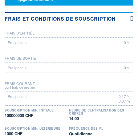
FRAIS ET CONDITIONS DE SOUSCRIPTION
FRAIS D'ENTRÉE
PROSPECTUS
0 %
FRAIS DE SORTIE
0 %
FRAIS COURANT
dont frais de gestion
0,17 %
0,07 %
SOUSCRIPTION MIN. INITIALE
HEURE DE CENTRALISATION DES
ORDRES
100000000 CHF
14:00
SOUSCRIPTION MIN. ULTÉRIEURE
FRÉQUENCE DES VL
1000 CHF
Quotidienne