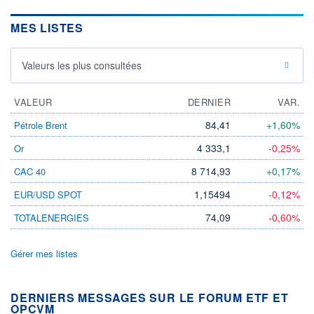
MES LISTES
Valeurs les plus consultées
VALEUR
DERNIER
VAR.
84,41
+1,60%
Pétrole Brent
4 333,1
-0,25%
Or
8 714,93
+0,17%
CAC 40
1,15494
-0,12%
EUR/USD SPOT
74,09
-0,60%
TOTALENERGIES
Gérer mes listes
DERNIERS MESSAGES SUR LE FORUM ETF ET
OPCVM