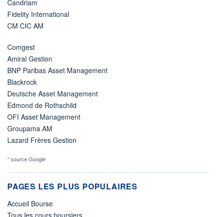
Candriam
Fidelity International
CM CIC AM
Comgest
Amiral Gestion
BNP Paribas Asset Management
Blackrock
Deutsche Asset Management
Edmond de Rothschild
OFI Asset Management
Groupama AM
Lazard Frères Gestion
* source Google
PAGES LES PLUS POPULAIRES
Accueil Bourse
Tous les cours boursiers