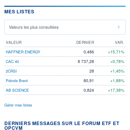
MES LISTES
Valeurs les plus consultées
VALEUR
DERNIER
VAR.
0,486
+15,71%
HAFFNER ENERGY
8 737,28
+0,78%
CAC 40
28
+1,45%
2CRSI
80,91
+1,88%
Pétrole Brent
0,824
+17,38%
AB SCIENCE
Gérer mes listes
DERNIERS MESSAGES SUR LE FORUM ETF ET
OPCVM