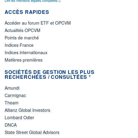
Lire les mentions légales complètes
ACCÈS RAPIDES
Accéder au forum ETF et OPCVM
Actualités OPCVM
Points de marché
Indices France
Indices internationaux
Matières premières
SOCIÉTÉS DE GESTION LES PLUS
RECHERCHÉES / CONSULTÉES *
Amundi
Carmignac
Theam
Allianz Global Investors
Lombard Odier
DNCA
State Street Global Advisors