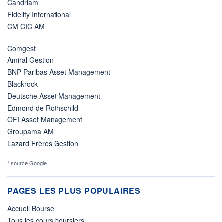
Candriam
Fidelity International
CM CIC AM
Comgest
Amiral Gestion
BNP Paribas Asset Management
Blackrock
Deutsche Asset Management
Edmond de Rothschild
OFI Asset Management
Groupama AM
Lazard Frères Gestion
* source Google
PAGES LES PLUS POPULAIRES
Accueil Bourse
Tous les cours boursiers