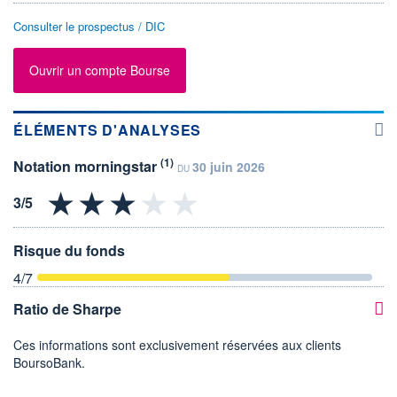
Consulter le prospectus / DIC
Ouvrir un compte Bourse
ÉLÉMENTS D'ANALYSES
(1)
Notation morningstar
30 juin 2026
DU
Risque du fonds
4
/7
Ratio de Sharpe
Ces informations sont exclusivement réservées aux clients
BoursoBank.