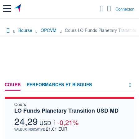
Menu
Connexion
Bourse
OPCVM
Cours LO Funds Planetary Transitio
COURS
PERFORMANCES ET RISQUES
Cours
COMPOSITION
LO Funds Planetary Transition USD MD
ACTUALITÉS
24,29
-0,21%
USD
FORUM
21,01 EUR
VALEUR INDICATIVE
HISTORIQUE