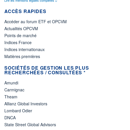
Lire les mentions légales complètes
ACCÈS RAPIDES
Accéder au forum ETF et OPCVM
Actualités OPCVM
Points de marché
Indices France
Indices internationaux
Matières premières
SOCIÉTÉS DE GESTION LES PLUS
RECHERCHÉES / CONSULTÉES *
Amundi
Carmignac
Theam
Allianz Global Investors
Lombard Odier
DNCA
State Street Global Advisors