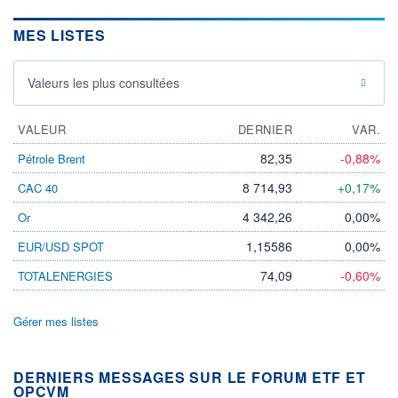
MES LISTES
Valeurs les plus consultées
VALEUR
DERNIER
VAR.
82,35
-0,88%
Pétrole Brent
8 714,93
+0,17%
CAC 40
4 342,26
0,00%
Or
1,15586
0,00%
EUR/USD SPOT
74,09
-0,60%
TOTALENERGIES
Gérer mes listes
DERNIERS MESSAGES SUR LE FORUM ETF ET
OPCVM