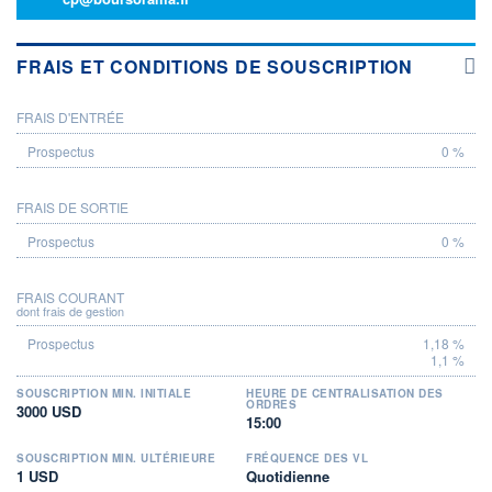
FRAIS ET CONDITIONS DE SOUSCRIPTION
FRAIS D'ENTRÉE
PROSPECTUS
0 %
FRAIS DE SORTIE
0 %
FRAIS COURANT
dont frais de gestion
1,18 %
1,1 %
SOUSCRIPTION MIN. INITIALE
HEURE DE CENTRALISATION DES
ORDRES
3000 USD
15:00
SOUSCRIPTION MIN. ULTÉRIEURE
FRÉQUENCE DES VL
1 USD
Quotidienne