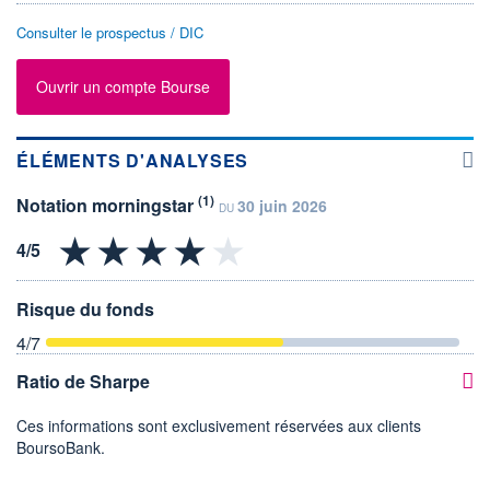
Consulter le prospectus / DIC
Ouvrir un compte Bourse
ÉLÉMENTS D'ANALYSES
(1)
Notation morningstar
30 juin 2026
DU
Risque du fonds
4
/7
Ratio de Sharpe
Ces informations sont exclusivement réservées aux clients
BoursoBank.