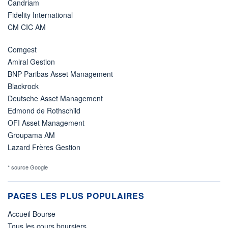
Candriam
Fidelity International
CM CIC AM
Comgest
Amiral Gestion
BNP Paribas Asset Management
Blackrock
Deutsche Asset Management
Edmond de Rothschild
OFI Asset Management
Groupama AM
Lazard Frères Gestion
* source Google
PAGES LES PLUS POPULAIRES
Accueil Bourse
Tous les cours boursiers