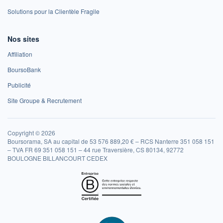
Solutions pour la Clientèle Fragile
Nos sites
Affiliation
BoursoBank
Publicité
Site Groupe & Recrutement
Copyright © 2026
Boursorama, SA au capital de 53 576 889,20 € – RCS Nanterre 351 058 151
– TVA FR 69 351 058 151 – 44 rue Traversière, CS 80134, 92772
BOULOGNE BILLANCOURT CEDEX