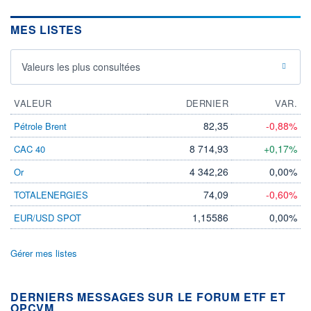
MES LISTES
Valeurs les plus consultées
VALEUR
DERNIER
VAR.
82,35
-0,88%
Pétrole Brent
8 714,93
+0,17%
CAC 40
4 342,26
0,00%
Or
74,09
-0,60%
TOTALENERGIES
1,15586
0,00%
EUR/USD SPOT
Gérer mes listes
DERNIERS MESSAGES SUR LE FORUM ETF ET
OPCVM