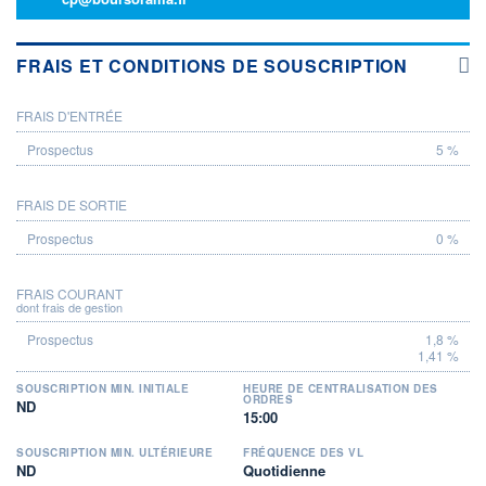
FRAIS ET CONDITIONS DE SOUSCRIPTION
FRAIS D'ENTRÉE
PROSPECTUS
5 %
FRAIS DE SORTIE
0 %
FRAIS COURANT
dont frais de gestion
1,8 %
1,41 %
SOUSCRIPTION MIN. INITIALE
HEURE DE CENTRALISATION DES
ORDRES
ND
15:00
SOUSCRIPTION MIN. ULTÉRIEURE
FRÉQUENCE DES VL
ND
Quotidienne