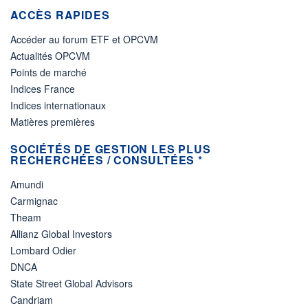
ACCÈS RAPIDES
Accéder au forum ETF et OPCVM
Actualités OPCVM
Points de marché
Indices France
Indices internationaux
Matières premières
SOCIÉTÉS DE GESTION LES PLUS
RECHERCHÉES / CONSULTÉES *
Amundi
Carmignac
Theam
Allianz Global Investors
Lombard Odier
DNCA
State Street Global Advisors
Candriam