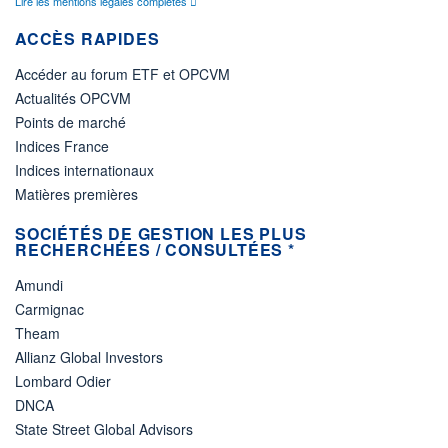
Lire les mentions légales complètes
ACCÈS RAPIDES
Accéder au forum ETF et OPCVM
Actualités OPCVM
Points de marché
Indices France
Indices internationaux
Matières premières
SOCIÉTÉS DE GESTION LES PLUS
RECHERCHÉES / CONSULTÉES *
Amundi
Carmignac
Theam
Allianz Global Investors
Lombard Odier
DNCA
State Street Global Advisors