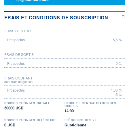
FRAIS ET CONDITIONS DE SOUSCRIPTION
FRAIS D'ENTRÉE
PROSPECTUS
5,5 %
FRAIS DE SORTIE
0 %
FRAIS COURANT
dont frais de gestion
1,33 %
1,5 %
SOUSCRIPTION MIN. INITIALE
HEURE DE CENTRALISATION DES
ORDRES
50000 USD
14:00
SOUSCRIPTION MIN. ULTÉRIEURE
FRÉQUENCE DES VL
0 USD
Quotidienne