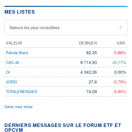
MES LISTES
Valeurs les plus consultées
VALEUR
DERNIER
VAR.
82,35
-0,88%
Pétrole Brent
8 714,93
+0,17%
CAC 40
4 342,26
0,00%
Or
27,6
-0,79%
2CRSI
74,09
-0,60%
TOTALENERGIES
Gérer mes listes
DERNIERS MESSAGES SUR LE FORUM ETF ET
OPCVM