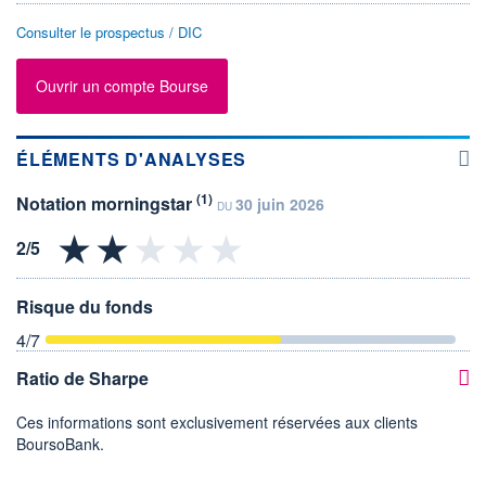
Consulter le prospectus / DIC
Ouvrir un compte Bourse
ÉLÉMENTS D'ANALYSES
(1)
Notation morningstar
30 juin 2026
DU
Risque du fonds
4
/7
Ratio de Sharpe
Ces informations sont exclusivement réservées aux clients
BoursoBank.