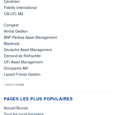
Candriam
Fidelity International
CM CIC AM
Comgest
Amiral Gestion
BNP Paribas Asset Management
Blackrock
Deutsche Asset Management
Edmond de Rothschild
OFI Asset Management
Groupama AM
Lazard Frères Gestion
* source Google
PAGES LES PLUS POPULAIRES
Accueil Bourse
Tous les cours boursiers