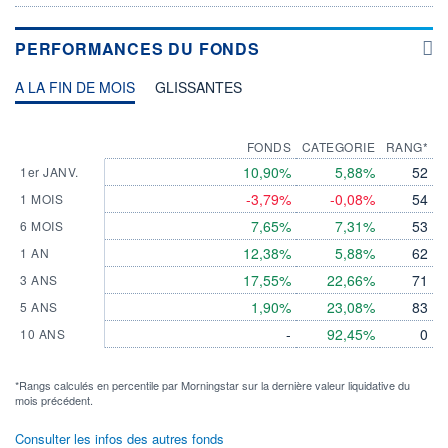
PERFORMANCES DU FONDS
A LA FIN DE MOIS
GLISSANTES
FONDS
CATEGORIE
RANG*
10,90%
5,88%
52
1er JANV.
-3,79%
-0,08%
54
1 MOIS
7,65%
7,31%
53
6 MOIS
12,38%
5,88%
62
1 AN
17,55%
22,66%
71
3 ANS
1,90%
23,08%
83
5 ANS
-
92,45%
0
10 ANS
*Rangs calculés en percentile par Morningstar sur la dernière valeur liquidative du
mois précédent.
Consulter les infos des autres fonds