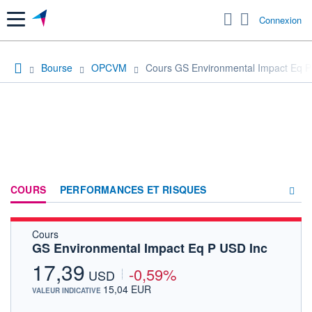
Menu
Connexion
Bourse
OPCVM
Cours GS Environmental Impact Eq P
COURS
PERFORMANCES ET RISQUES
Cours
COMPOSITION
GS Environmental Impact Eq P USD Inc
ACTUALITÉS
17,39
-0,59%
USD
FORUM
15,04 EUR
VALEUR INDICATIVE
HISTORIQUE