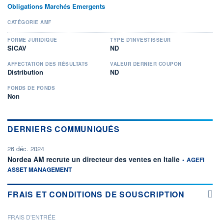
Obligations Marchés Emergents
CATÉGORIE AMF
FORME JURIDIQUE
TYPE D'INVESTISSEUR
SICAV
ND
AFFECTATION DES RÉSULTATS
VALEUR DERNIER COUPON
Distribution
ND
FONDS DE FONDS
Non
DERNIERS COMMUNIQUÉS
26 déc. 2024
information fou
Nordea AM recrute un directeur des ventes en Italie
•
AGEFI
ASSET MANAGEMENT
FRAIS ET CONDITIONS DE SOUSCRIPTION
FRAIS D'ENTRÉE
PROSPECTUS