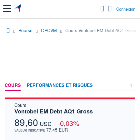
Menu
Connexion
Bourse
OPCVM
Cours Vontobel EM Debt AQ1 Gross
COURS
PERFORMANCES ET RISQUES
Cours
COMPOSITION
Vontobel EM Debt AQ1 Gross
ACTUALITÉS
89,60
-0,03%
USD
FORUM
77,45 EUR
VALEUR INDICATIVE
HISTORIQUE