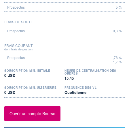
5 %
FRAIS DE SORTIE
0,3 %
FRAIS COURANT
dont frais de gestion
1,78 %
1,7 %
SOUSCRIPTION MIN. INITIALE
HEURE DE CENTRALISATION DES
ORDRES
0 USD
15:45
SOUSCRIPTION MIN. ULTÉRIEURE
FRÉQUENCE DES VL
0 USD
Quotidienne
Ouvrir un compte Bourse