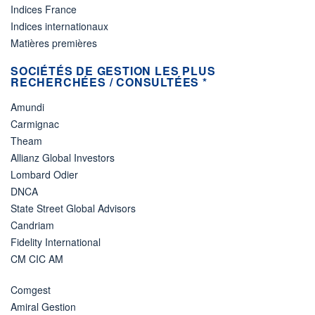
Indices France
Indices internationaux
Matières premières
SOCIÉTÉS DE GESTION LES PLUS
RECHERCHÉES / CONSULTÉES *
Amundi
Carmignac
Theam
Allianz Global Investors
Lombard Odier
DNCA
State Street Global Advisors
Candriam
Fidelity International
CM CIC AM
Comgest
Amiral Gestion