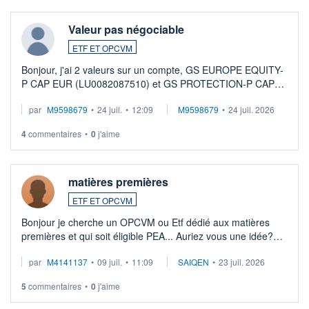
Valeur pas négociable
ETF ET OPCVM
Bonjour, j'ai 2 valeurs sur un compte, GS EUROPE EQUITY-
P CAP EUR (LU0082087510) et GS PROTECTION-P CAP
EUR (LU0546913194), que je souhaite vendre. Lorsque je
par
M9598679
•
24 juil.
•
12:09
M9598679
•
24 juil. 2026
veux procéder à la vente, on me signale ...
4
commentaires
•
0
j'aime
matières premières
ETF ET OPCVM
Bonjour je cherche un OPCVM ou Etf dédié aux matières
premières et qui soit éligible PEA... Auriez vous une idée?
Merci de vos conseils
par
M4141137
•
09 juil.
•
11:09
SAIQEN
•
23 juil. 2026
5
commentaires
•
0
j'aime