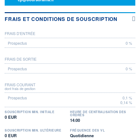
FRAIS ET CONDITIONS DE SOUSCRIPTION
FRAIS D'ENTRÉE
PROSPECTUS
0 %
FRAIS DE SORTIE
0 %
FRAIS COURANT
dont frais de gestion
0,1 %
0,14 %
SOUSCRIPTION MIN. INITIALE
HEURE DE CENTRALISATION DES
ORDRES
0 EUR
14:00
SOUSCRIPTION MIN. ULTÉRIEURE
FRÉQUENCE DES VL
0 EUR
Quotidienne