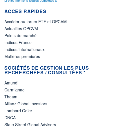
Lire les mentions légales complètes
ACCÈS RAPIDES
Accéder au forum ETF et OPCVM
Actualités OPCVM
Points de marché
Indices France
Indices internationaux
Matières premières
SOCIÉTÉS DE GESTION LES PLUS
RECHERCHÉES / CONSULTÉES *
Amundi
Carmignac
Theam
Allianz Global Investors
Lombard Odier
DNCA
State Street Global Advisors