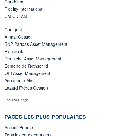
Candriam
Fidelity International
CM CIC AM
Comgest
Amiral Gestion
BNP Paribas Asset Management
Blackrock
Deutsche Asset Management
Edmond de Rothschild
OFI Asset Management
Groupama AM
Lazard Frères Gestion
* source Google
PAGES LES PLUS POPULAIRES
Accueil Bourse
Tous les cours boursiers