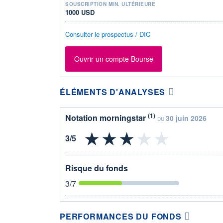
SOUSCRIPTION MIN. ULTÉRIEURE
1000 USD
Consulter le prospectus / DIC
Ouvrir un compte Bourse
ÉLÉMENTS D'ANALYSES
(1)
Notation morningstar
30 juin 2026
DU
Risque du fonds
3
/7
PERFORMANCES DU FONDS