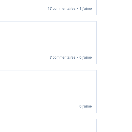
17
commentaires
•
1
j'aime
7
commentaires
•
0
j'aime
0
j'aime