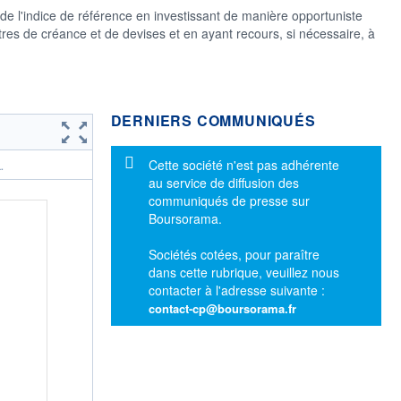
i de l'indice de référence en investissant de manière opportuniste
tres de créance et de devises et en ayant recours, si nécessaire, à
DERNIERS COMMUNIQUÉS
Message d'information
Cette société n'est pas adhérente
.
au service de diffusion des
communiqués de presse sur
Boursorama.
Sociétés cotées, pour paraître
dans cette rubrique, veuillez nous
contacter à l'adresse suivante :
contact-cp@boursorama.fr