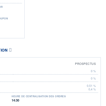
UR
OUPON
TION
PROSPECTUS
0 %
0 %
0,51 %
0,4 %
HEURE DE CENTRALISATION DES ORDRES
14:30