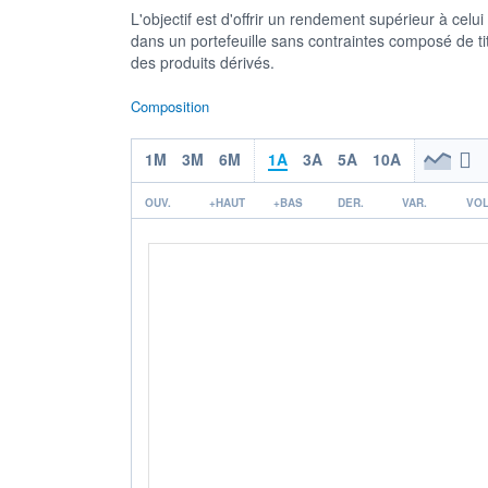
L'objectif est d'offrir un rendement supérieur à celu
dans un portefeuille sans contraintes composé de ti
des produits dérivés.
Composition
1M
3M
6M
1A
3A
5A
10A
OUV.
+HAUT
+BAS
DER.
VAR.
VOL