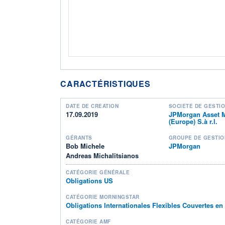
CARACTÉRISTIQUES
DATE DE CRÉATION
SOCIÉTÉ DE GESTI
17.09.2019
JPMorgan Asset 
(Europe) S.à r.l.
GÉRANTS
GROUPE DE GESTIO
Bob Michele
JPMorgan
Andreas Michalitsianos
CATÉGORIE GÉNÉRALE
Obligations US
CATÉGORIE MORNINGSTAR
Obligations Internationales Flexibles Couvertes e
CATÉGORIE AMF