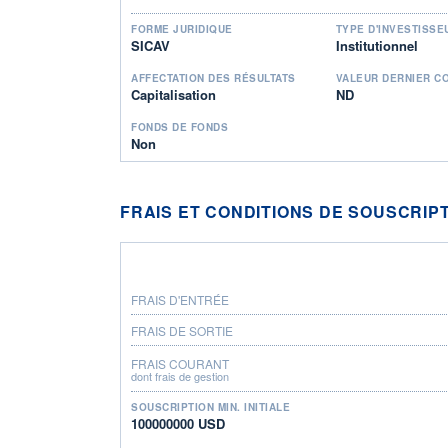
FORME JURIDIQUE
TYPE D'INVESTISSE
SICAV
Institutionnel
AFFECTATION DES RÉSULTATS
VALEUR DERNIER C
Capitalisation
ND
FONDS DE FONDS
Non
FRAIS ET CONDITIONS DE SOUSCRIP
FRAIS D'ENTRÉE
FRAIS DE SORTIE
FRAIS COURANT
dont frais de gestion
SOUSCRIPTION MIN. INITIALE
100000000 USD