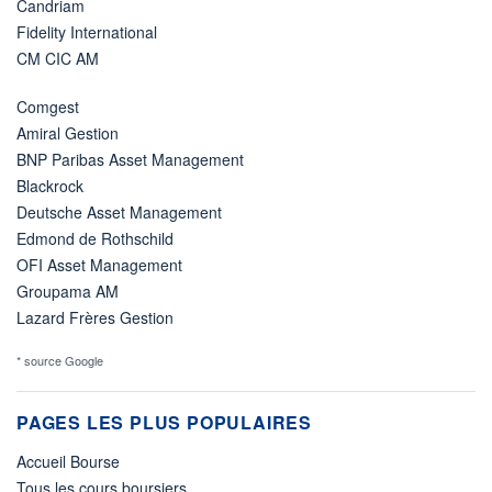
Candriam
Fidelity International
CM CIC AM
Comgest
Amiral Gestion
BNP Paribas Asset Management
Blackrock
Deutsche Asset Management
Edmond de Rothschild
OFI Asset Management
Groupama AM
Lazard Frères Gestion
* source Google
PAGES LES PLUS POPULAIRES
Accueil Bourse
Tous les cours boursiers