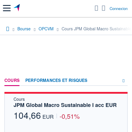
Menu
Connexion
Bourse
OPCVM
Cours JPM Global Macro Sustainable
COURS
PERFORMANCES ET RISQUES
Cours
COMPOSITION
JPM Global Macro Sustainable I acc EUR
ACTUALITÉS
104,66
-0,51%
EUR
FORUM
HISTORIQUE