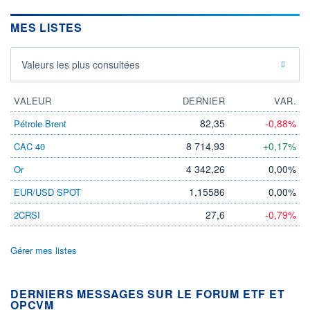
MES LISTES
Valeurs les plus consultées
VALEUR
DERNIER
VAR.
82,35
-0,88%
Pétrole Brent
8 714,93
+0,17%
CAC 40
4 342,26
0,00%
Or
1,15586
0,00%
EUR/USD SPOT
27,6
-0,79%
2CRSI
Gérer mes listes
DERNIERS MESSAGES SUR LE FORUM ETF ET
OPCVM