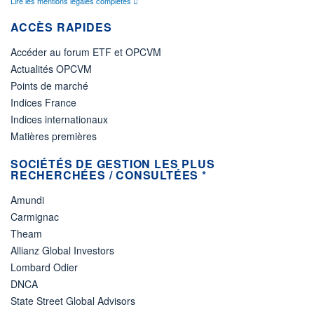
Lire les mentions légales complètes
ACCÈS RAPIDES
Accéder au forum ETF et OPCVM
Actualités OPCVM
Points de marché
Indices France
Indices internationaux
Matières premières
SOCIÉTÉS DE GESTION LES PLUS
RECHERCHÉES / CONSULTÉES *
Amundi
Carmignac
Theam
Allianz Global Investors
Lombard Odier
DNCA
State Street Global Advisors