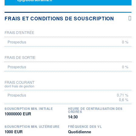
FRAIS ET CONDITIONS DE SOUSCRIPTION
FRAIS D'ENTRÉE
PROSPECTUS
0 %
FRAIS DE SORTIE
0 %
FRAIS COURANT
dont frais de gestion
0,71 %
0,6 %
SOUSCRIPTION MIN. INITIALE
HEURE DE CENTRALISATION DES
ORDRES
10000000 EUR
14:30
SOUSCRIPTION MIN. ULTÉRIEURE
FRÉQUENCE DES VL
1000 EUR
Quotidienne