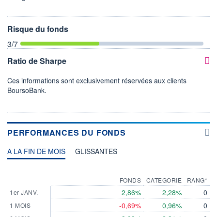
Risque du fonds
3
/7
Ratio de Sharpe
Ces informations sont exclusivement réservées aux clients
BoursoBank.
PERFORMANCES DU FONDS
A LA FIN DE MOIS
GLISSANTES
FONDS
CATEGORIE
RANG*
2,86%
2,28%
0
1er JANV.
-0,69%
0,96%
0
1 MOIS