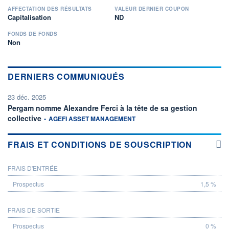
AFFECTATION DES RÉSULTATS
VALEUR DERNIER COUPON
Capitalisation
ND
FONDS DE FONDS
Non
DERNIERS COMMUNIQUÉS
23 déc. 2025
Pergam nomme Alexandre Ferci à la tête de sa gestion
information fournie par
collective
•
AGEFI ASSET MANAGEMENT
FRAIS ET CONDITIONS DE SOUSCRIPTION
FRAIS D'ENTRÉE
PROSPECTUS
1,5 %
FRAIS DE SORTIE
0 %