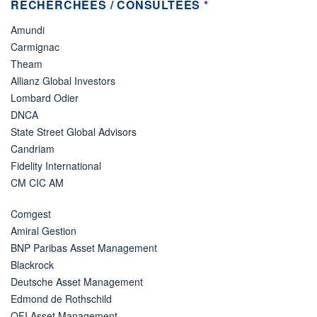
RECHERCHÉES / CONSULTÉES *
Amundi
Carmignac
Theam
Allianz Global Investors
Lombard Odier
DNCA
State Street Global Advisors
Candriam
Fidelity International
CM CIC AM
Comgest
Amiral Gestion
BNP Paribas Asset Management
Blackrock
Deutsche Asset Management
Edmond de Rothschild
OFI Asset Management