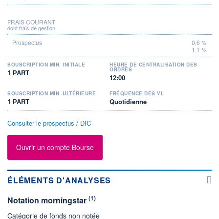
FRAIS COURANT
dont frais de gestion
0,6 %
1,1 %
SOUSCRIPTION MIN. INITIALE
HEURE DE CENTRALISATION DES
ORDRES
1 PART
12:00
SOUSCRIPTION MIN. ULTÉRIEURE
FRÉQUENCE DES VL
1 PART
Quotidienne
Consulter le prospectus / DIC
Ouvrir un compte Bourse
ÉLÉMENTS D'ANALYSES
(1)
Notation morningstar
Catégorie de fonds non notée