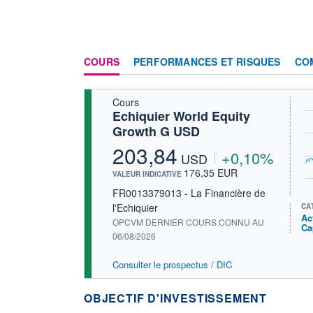
COURS
PERFORMANCES ET RISQUES
CO
Cours
Echiquier World Equity
Growth G USD
203,84
+0,10%
USD
176,35 EUR
VALEUR INDICATIVE
FR0013379013 - La Financière de
l'Echiquier
CA
Ac
OPCVM DERNIER COURS CONNU AU
Ca
06/08/2026
Consulter le prospectus / DIC
OBJECTIF D'INVESTISSEMENT