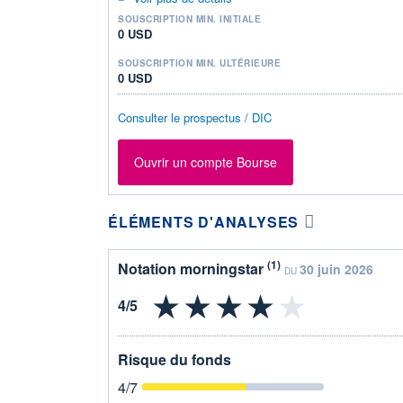
SOUSCRIPTION MIN. INITIALE
0 USD
SOUSCRIPTION MIN. ULTÉRIEURE
0 USD
Consulter le prospectus / DIC
Ouvrir un compte Bourse
ÉLÉMENTS D'ANALYSES
(1)
Notation morningstar
30 juin 2026
DU
Risque du fonds
4
/7