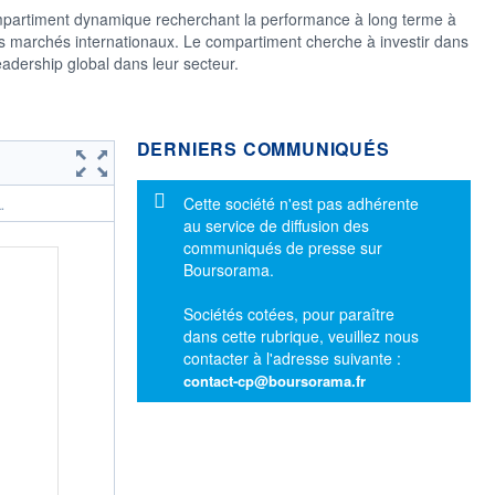
iment dynamique recherchant la performance à long terme à
des marchés internationaux. Le compartiment cherche à investir dans
eadership global dans leur secteur.
DERNIERS COMMUNIQUÉS
Message d'information
Cette société n'est pas adhérente
.
au service de diffusion des
communiqués de presse sur
Boursorama.
Sociétés cotées, pour paraître
dans cette rubrique, veuillez nous
contacter à l'adresse suivante :
contact-cp@boursorama.fr