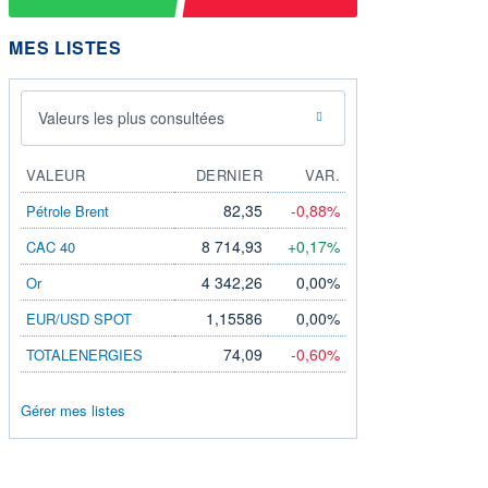
MES LISTES
Valeurs les plus consultées
VALEUR
DERNIER
VAR.
82,35
-0,88%
Pétrole Brent
8 714,93
+0,17%
CAC 40
4 342,26
0,00%
Or
1,15586
0,00%
EUR/USD SPOT
74,09
-0,60%
TOTALENERGIES
Gérer mes listes