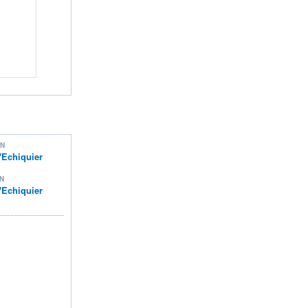
ON
'Echiquier
N
'Echiquier