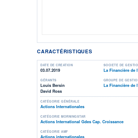
CARACTÉRISTIQUES
DATE DE CRÉATION
SOCIÉTÉ DE GESTI
03.07.2019
La Financière de l
GÉRANTS
GROUPE DE GESTIO
Louis Bersin
La Financière de l
David Ross
CATÉGORIE GÉNÉRALE
Actions Internationales
CATÉGORIE MORNINGSTAR
Actions International Gdes Cap. Croissance
CATÉGORIE AMF
Actions internationales