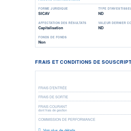
FORME JURIDIQUE
TYPE D'INVESTISSE
SICAV
ND
AFFECTATION DES RÉSULTATS
VALEUR DERNIER C
Capitalisation
ND
FONDS DE FONDS
Non
FRAIS ET CONDITIONS DE SOUSCRIP
FRAIS D'ENTRÉE
FRAIS DE SORTIE
FRAIS COURANT
dont frais de gestion
COMMISSION DE PERFORMANCE
Voir plus de détails