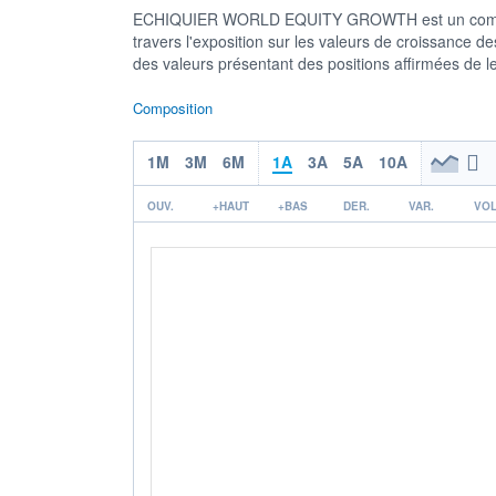
ECHIQUIER WORLD EQUITY GROWTH est un compart
travers l'exposition sur les valeurs de croissance 
des valeurs présentant des positions affirmées de l
Composition
1M
3M
6M
1A
3A
5A
10A
OUV.
+HAUT
+BAS
DER.
VAR.
VOL