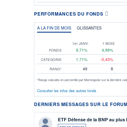
PERFORMANCES DU FONDS
A LA FIN DE MOIS
GLISSANTES
1er JANV.
1 MOIS
9,71%
4,99%
FONDS
1,71%
-0,43%
CATEGORIE
49
8
RANG*
*Rangs calculés en percentile par Morningstar sur la dernière val
Consulter les infos des autres fonds
DERNIERS MESSAGES SUR LE FORUM
ETF Défense de la BNP au plus