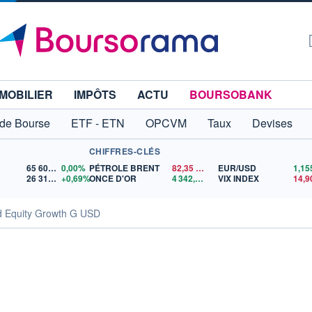
MOBILIER
IMPÔTS
ACTU
BOURSOBANK
 de Bourse
ETF - ETN
OPCVM
Taux
Devises
CHIFFRES-CLÉS
65 606,71
0,00%
PÉTROLE BRENT
82,35
$US
EUR/USD
26 319,45
+0,69%
ONCE D'OR
4 342,26
$US
VIX INDEX
14,9
d Equity Growth G USD