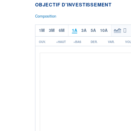
OBJECTIF D'INVESTISSEMENT
Composition
1M
3M
6M
1A
3A
5A
10A
OUV.
+HAUT
+BAS
DER.
VAR.
VOL