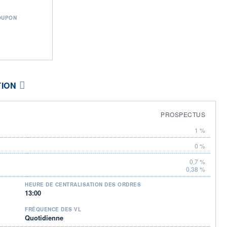
OUPON
TION
PROSPECTUS
1 %
0 %
0,7 %
0,38 %
HEURE DE CENTRALISATION DES ORDRES
13:00
FRÉQUENCE DES VL
Quotidienne