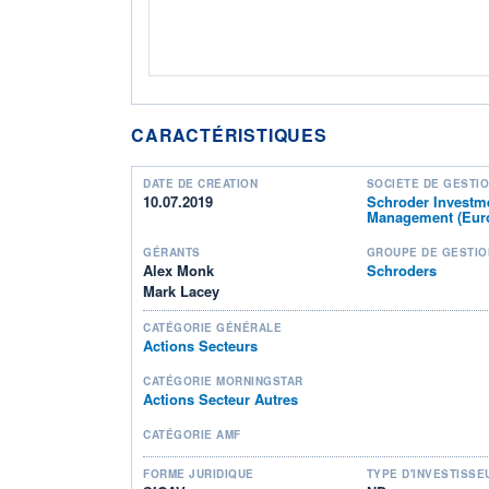
CARACTÉRISTIQUES
DATE DE CRÉATION
SOCIÉTÉ DE GESTI
10.07.2019
Schroder Investm
Management (Euro
GÉRANTS
GROUPE DE GESTIO
Alex Monk
Schroders
Mark Lacey
CATÉGORIE GÉNÉRALE
Actions Secteurs
CATÉGORIE MORNINGSTAR
Actions Secteur Autres
CATÉGORIE AMF
FORME JURIDIQUE
TYPE D'INVESTISSE