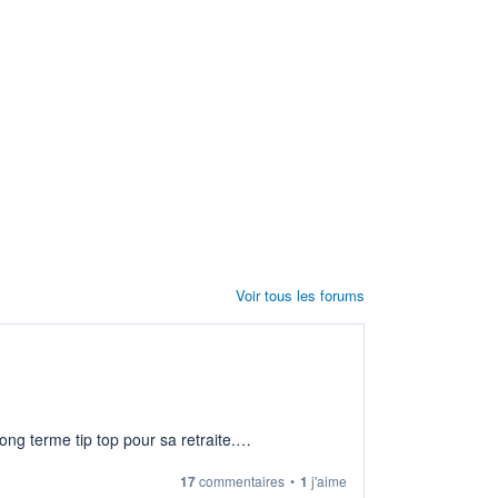
Voir tous les forums
ng terme tip top pour sa retraite.
17
commentaires
•
1
j'aime