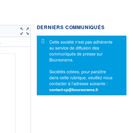
DERNIERS COMMUNIQUÉS
Message d'information
Cette société n'est pas adhérente
.
au service de diffusion des
communiqués de presse sur
Boursorama.
Sociétés cotées, pour paraître
dans cette rubrique, veuillez nous
contacter à l'adresse suivante :
contact-cp@boursorama.fr