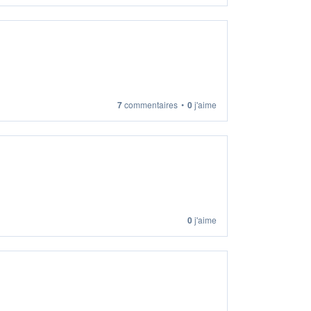
7
commentaires
•
0
j'aime
0
j'aime