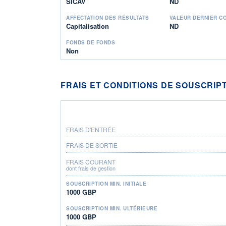
SICAV
ND
AFFECTATION DES RÉSULTATS
VALEUR DERNIER C
Capitalisation
ND
FONDS DE FONDS
Non
FRAIS ET CONDITIONS DE SOUSCRIP
FRAIS D'ENTRÉE
FRAIS DE SORTIE
FRAIS COURANT
dont frais de gestion
SOUSCRIPTION MIN. INITIALE
1000 GBP
SOUSCRIPTION MIN. ULTÉRIEURE
1000 GBP