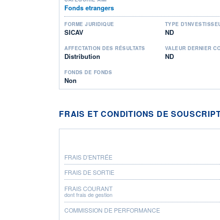
Fonds etrangers
FORME JURIDIQUE
TYPE D'INVESTISSE
SICAV
ND
AFFECTATION DES RÉSULTATS
VALEUR DERNIER C
Distribution
ND
FONDS DE FONDS
Non
FRAIS ET CONDITIONS DE SOUSCRIP
FRAIS D'ENTRÉE
FRAIS DE SORTIE
FRAIS COURANT
dont frais de gestion
COMMISSION DE PERFORMANCE