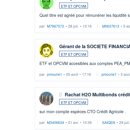
ETF ET OPCVM
Quel titre est agréé pour rémunérer les liquidité 
par
M7967572
•
28 juil.
•
15:16
M5637613
•
5 a
Gérant de la SOCIETE FINANC
ETF ET OPCVM
ETF et OPCVM accesibles aux comptes PEA_P
par
pmourie1
•
05 août
•
17:16
pmourie1
•
5 aoû
Rachat H2O Multibonds crédit
ETF ET OPCVM
sur mon compte espèces CTO Crédit Agricole .
par
M3406634
•
01 avr.
•
10:39
SAIQEN
•
29 juil