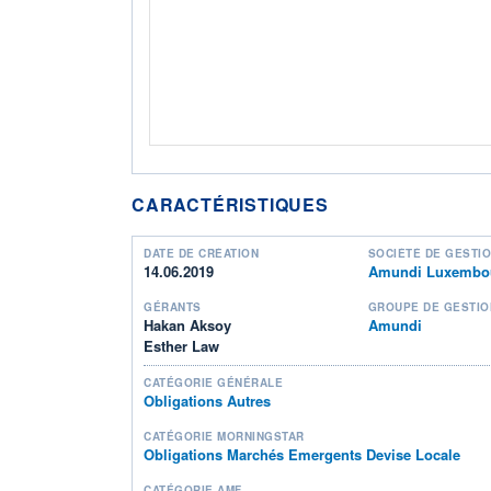
CARACTÉRISTIQUES
DATE DE CRÉATION
SOCIÉTÉ DE GESTI
14.06.2019
Amundi Luxembou
GÉRANTS
GROUPE DE GESTIO
Hakan Aksoy
Amundi
Esther Law
CATÉGORIE GÉNÉRALE
Obligations Autres
CATÉGORIE MORNINGSTAR
Obligations Marchés Emergents Devise Locale
CATÉGORIE AMF