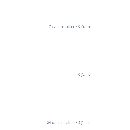
7
commentaires
•
0
j'aime
0
j'aime
24
commentaires
•
2
j'aime