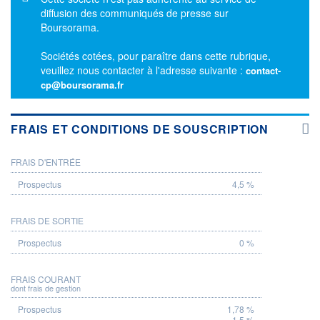
diffusion des communiqués de presse sur
Boursorama.
Sociétés cotées, pour paraître dans cette rubrique,
veuillez nous contacter à l'adresse suivante :
contact-
cp@boursorama.fr
FRAIS ET CONDITIONS DE SOUSCRIPTION
FRAIS D'ENTRÉE
PROSPECTUS
4,5 %
FRAIS DE SORTIE
0 %
FRAIS COURANT
dont frais de gestion
1,78 %
1,5 %