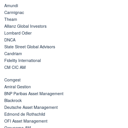
Amundi
Carmignac
Theam
Allianz Global Investors
Lombard Odier
DNCA
State Street Global Advisors
Candriam
Fidelity International
CM CIC AM
Comgest
Amiral Gestion
BNP Paribas Asset Management
Blackrock
Deutsche Asset Management
Edmond de Rothschild
OFI Asset Management
Groupama AM