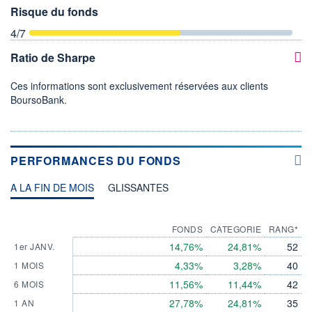
Risque du fonds
4
/7
Ratio de Sharpe
Ces informations sont exclusivement réservées aux clients
BoursoBank.
PERFORMANCES DU FONDS
A LA FIN DE MOIS
GLISSANTES
FONDS
CATEGORIE
RANG*
14,76%
24,81%
52
1er JANV.
4,33%
3,28%
40
1 MOIS
11,56%
11,44%
42
6 MOIS
27,78%
24,81%
35
1 AN