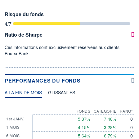
Risque du fonds
4
/7
Ratio de Sharpe
Ces informations sont exclusivement réservées aux clients
BoursoBank.
PERFORMANCES DU FONDS
A LA FIN DE MOIS
GLISSANTES
FONDS
CATEGORIE
RANG*
5,37%
7,48%
0
1er JANV.
4,15%
3,28%
0
1 MOIS
5,64%
6,79%
0
6 MOIS