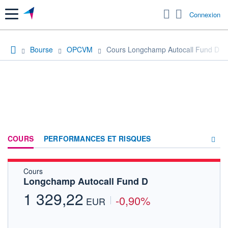
Menu
Connexion
Bourse
OPCVM
Cours Longchamp Autocall Fund D
COURS
PERFORMANCES ET RISQUES
Cours
COMPOSITION
Longchamp Autocall Fund D
ACTUALITÉS
1 329,22
-0,90%
EUR
FORUM
HISTORIQUE