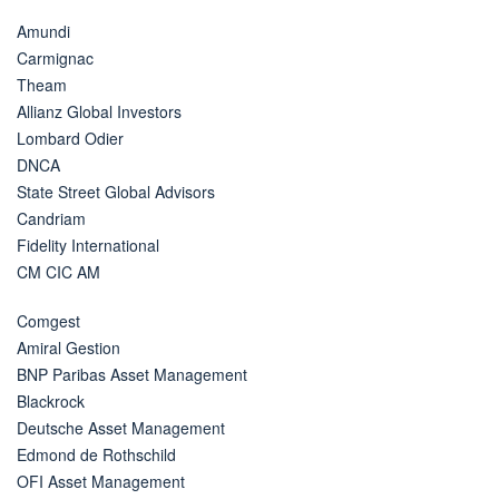
Amundi
Carmignac
Theam
Allianz Global Investors
Lombard Odier
DNCA
State Street Global Advisors
Candriam
Fidelity International
CM CIC AM
Comgest
Amiral Gestion
BNP Paribas Asset Management
Blackrock
Deutsche Asset Management
Edmond de Rothschild
OFI Asset Management