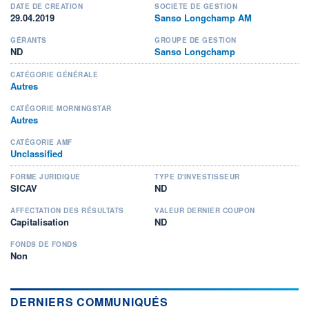
DATE DE CRÉATION
SOCIÉTÉ DE GESTION
29.04.2019
Sanso Longchamp AM
GÉRANTS
GROUPE DE GESTION
ND
Sanso Longchamp
CATÉGORIE GÉNÉRALE
Autres
CATÉGORIE MORNINGSTAR
Autres
CATÉGORIE AMF
Unclassified
FORME JURIDIQUE
TYPE D'INVESTISSEUR
SICAV
ND
AFFECTATION DES RÉSULTATS
VALEUR DERNIER COUPON
Capitalisation
ND
FONDS DE FONDS
Non
DERNIERS COMMUNIQUÉS