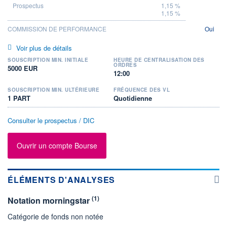
1,15 %
1,15 %
COMMISSION DE PERFORMANCE
Oui
Voir plus de détails
SOUSCRIPTION MIN. INITIALE
HEURE DE CENTRALISATION DES
ORDRES
5000 EUR
12:00
SOUSCRIPTION MIN. ULTÉRIEURE
FRÉQUENCE DES VL
1 PART
Quotidienne
Consulter le prospectus / DIC
Ouvrir un compte Bourse
ÉLÉMENTS D'ANALYSES
(1)
Notation morningstar
Catégorie de fonds non notée