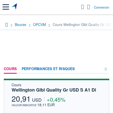
Menu
Connexion
Bourse
OPCVM
Cours Wellington Glbl Quality Gr USD
COURS
PERFORMANCES ET RISQUES
Cours
COMPOSITION
Wellington Glbl Quality Gr USD S A1 Di
ACTUALITÉS
20,91
+0,45%
USD
FORUM
18,11 EUR
VALEUR INDICATIVE
HISTORIQUE