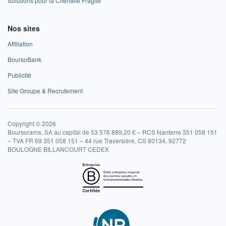
Solutions pour la Clientèle Fragile
Nos sites
Affiliation
BoursoBank
Publicité
Site Groupe & Recrutement
Copyright © 2026
Boursorama, SA au capital de 53 576 889,20 € – RCS Nanterre 351 058 151
– TVA FR 69 351 058 151 – 44 rue Traversière, CS 80134, 92772
BOULOGNE BILLANCOURT CEDEX