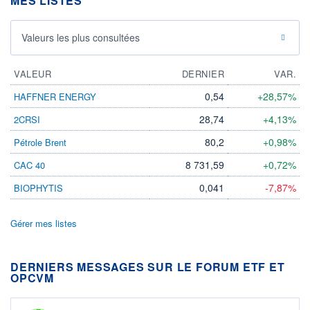
MES LISTES
Valeurs les plus consultées
VALEUR
DERNIER
VAR.
0,54
+28,57%
HAFFNER ENERGY
28,74
+4,13%
2CRSI
80,2
+0,98%
Pétrole Brent
8 731,59
+0,72%
CAC 40
0,041
-7,87%
BIOPHYTIS
Gérer mes listes
DERNIERS MESSAGES SUR LE FORUM ETF ET
OPCVM