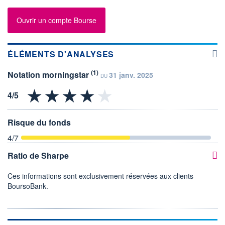
Ouvrir un compte Bourse
ÉLÉMENTS D'ANALYSES
(1)
Notation morningstar
31 janv. 2025
DU
Risque du fonds
4
/7
Ratio de Sharpe
Ces informations sont exclusivement réservées aux clients
BoursoBank.