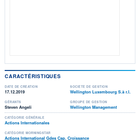
0K / -
NOTATION MORNINGSTAR ⁽¹⁾
RISQUE DU FONDS (SRI)
4
/7
+ PORTEFEUILLE
+ LISTE
CARACTÉRISTIQUES
DATE DE CRÉATION
SOCIÉTÉ DE GESTION
17.12.2019
Wellington Luxembourg S.à r.l.
GÉRANTS
GROUPE DE GESTION
Steven Angeli
Wellington Management
CATÉGORIE GÉNÉRALE
Actions Internationales
CATÉGORIE MORNINGSTAR
Actions International Gdes Cap. Croissance