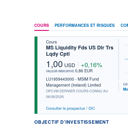
COURS
PERFORMANCES ET RISQUES
CO
Cours
MS Liquidity Fds US Dlr Trs
Lqdy Cptl
1,00
+0,16%
USD
0,86 EUR
VALEUR INDICATIVE
LU1959443000 - MSIM Fund
Management (Ireland) Limited
CA
Mo
OPCVM DERNIER COURS CONNU AU
06/08/2026
Consulter le prospectus / DIC
OBJECTIF D'INVESTISSEMENT