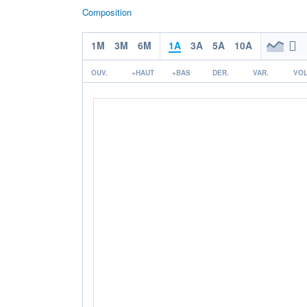
Composition
1M
3M
6M
1A
3A
5A
10A
OUV.
+HAUT
+BAS
DER.
VAR.
VOL