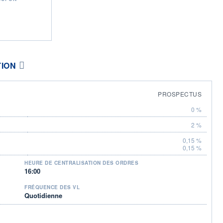
TION
PROSPECTUS
0 %
2 %
0,15 %
0,15 %
HEURE DE CENTRALISATION DES ORDRES
16:00
FRÉQUENCE DES VL
Quotidienne