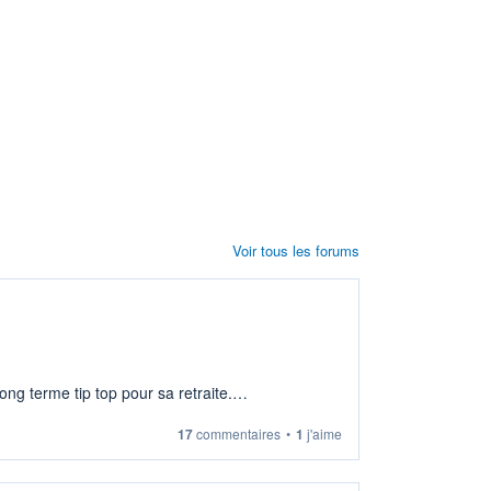
Voir tous les forums
ng terme tip top pour sa retraite.
17
commentaires
•
1
j'aime