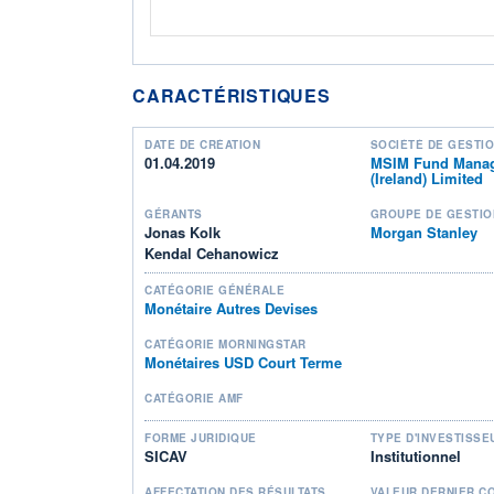
CARACTÉRISTIQUES
DATE DE CRÉATION
SOCIÉTÉ DE GESTI
01.04.2019
MSIM Fund Mana
(Ireland) Limited
GÉRANTS
GROUPE DE GESTIO
Jonas Kolk
Morgan Stanley
Kendal Cehanowicz
CATÉGORIE GÉNÉRALE
Monétaire Autres Devises
CATÉGORIE MORNINGSTAR
Monétaires USD Court Terme
CATÉGORIE AMF
FORME JURIDIQUE
TYPE D'INVESTISSE
SICAV
Institutionnel
AFFECTATION DES RÉSULTATS
VALEUR DERNIER C