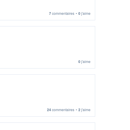
7
commentaires
•
0
j'aime
0
j'aime
24
commentaires
•
2
j'aime