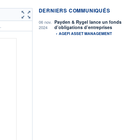
DERNIERS COMMUNIQUÉS
Payden & Rygel lance un fonds
06 nov.
d’obligations d’entreprises
.
2024
information fournie par
•
AGEFI ASSET MANAGEMENT