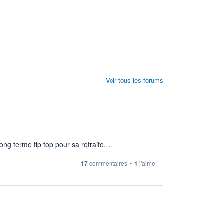
Voir tous les forums
ng terme tip top pour sa retraite.
17
commentaires
•
1
j'aime