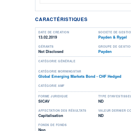
CARACTÉRISTIQUES
DATE DE CRÉATION
SOCIÉTÉ DE GESTI
13.02.2019
Payden & Rygel
GÉRANTS
GROUPE DE GESTIO
Not Disclosed
Payden
CATÉGORIE GÉNÉRALE
CATÉGORIE MORNINGSTAR
Global Emerging Markets Bond - CHF Hedged
CATÉGORIE AMF
FORME JURIDIQUE
TYPE D'INVESTISSE
SICAV
ND
AFFECTATION DES RÉSULTATS
VALEUR DERNIER C
Capitalisation
ND
FONDS DE FONDS
Non