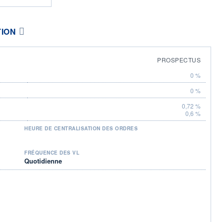
TION
PROSPECTUS
0 %
0 %
0,72 %
0,6 %
HEURE DE CENTRALISATION DES ORDRES
FRÉQUENCE DES VL
Quotidienne