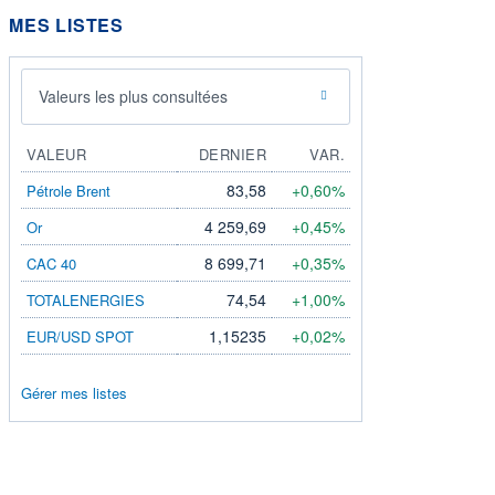
MES LISTES
Valeurs les plus consultées
VALEUR
DERNIER
VAR.
83,58
+0,60%
Pétrole Brent
4 259,69
+0,45%
Or
8 699,71
+0,35%
CAC 40
74,54
+1,00%
TOTALENERGIES
1,15235
+0,02%
EUR/USD SPOT
Gérer mes listes