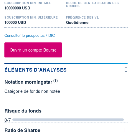
SOUSCRIPTION MIN. INITIALE
HEURE DE CENTRALISATION DES
ORDRES
10000000 USD
SOUSCRIPTION MIN. ULTÉRIEURE
FRÉQUENCE DES VL
100000 USD
Quotidienne
Consulter le prospectus / DIC
Ouvrir un compte Bourse
ÉLÉMENTS D'ANALYSES
(1)
Notation morningstar
Catégorie de fonds non notée
Risque du fonds
0
/7
Ratio de Sharpe