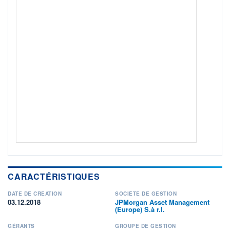
0
/7
+ PORTEFEUILLE
+ LISTE
CARACTÉRISTIQUES
DATE DE CRÉATION
SOCIÉTÉ DE GESTION
03.12.2018
JPMorgan Asset Management
(Europe) S.à r.l.
GÉRANTS
GROUPE DE GESTION