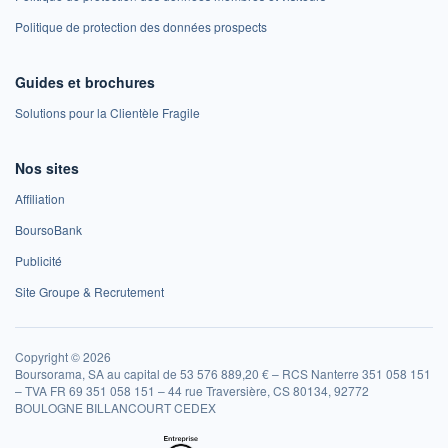
Politique de protection des données prospects
Guides et brochures
Solutions pour la Clientèle Fragile
Nos sites
Affiliation
BoursoBank
Publicité
Site Groupe & Recrutement
Copyright © 2026
Boursorama, SA au capital de 53 576 889,20 € – RCS Nanterre 351 058 151
– TVA FR 69 351 058 151 – 44 rue Traversière, CS 80134, 92772
BOULOGNE BILLANCOURT CEDEX