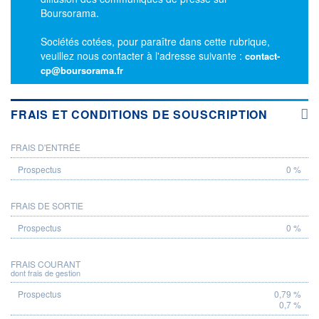
Boursorama.
Sociétés cotées, pour paraître dans cette rubrique,
veuillez nous contacter à l'adresse suivante :
contact-
cp@boursorama.fr
FRAIS ET CONDITIONS DE SOUSCRIPTION
FRAIS D'ENTRÉE
PROSPECTUS
0 %
FRAIS DE SORTIE
0 %
FRAIS COURANT
dont frais de gestion
0,79 %
0,7 %