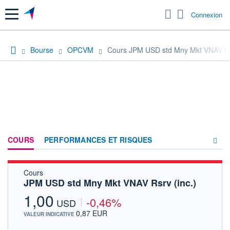
Menu
Connexion
Bourse
OPCVM
Cours JPM USD std Mny Mkt VNAV Rsr
COURS
PERFORMANCES ET RISQUES
Cours
COMPOSITION
JPM USD std Mny Mkt VNAV Rsrv (inc.)
ACTUALITÉS
1,00
-0,46%
USD
FORUM
0,87 EUR
VALEUR INDICATIVE
HISTORIQUE