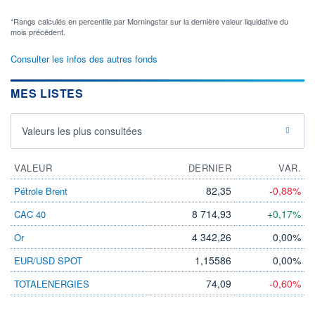
*Rangs calculés en percentile par Morningstar sur la dernière valeur liquidative du
mois précédent.
Consulter les infos des autres fonds
MES LISTES
Valeurs les plus consultées
VALEUR
DERNIER
VAR.
82,35
-0,88%
Pétrole Brent
8 714,93
+0,17%
CAC 40
4 342,26
0,00%
Or
1,15586
0,00%
EUR/USD SPOT
74,09
-0,60%
TOTALENERGIES