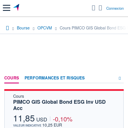
Menu
Connexion
Bourse
OPCVM
Cours PIMCO GIS Global Bond ESG 
COURS
PERFORMANCES ET RISQUES
Cours
COMPOSITION
PIMCO GIS Global Bond ESG Inv USD
Acc
ACTUALITÉS
11,85
-0,10%
FORUM
USD
10,25 EUR
VALEUR INDICATIVE
HISTORIQUE