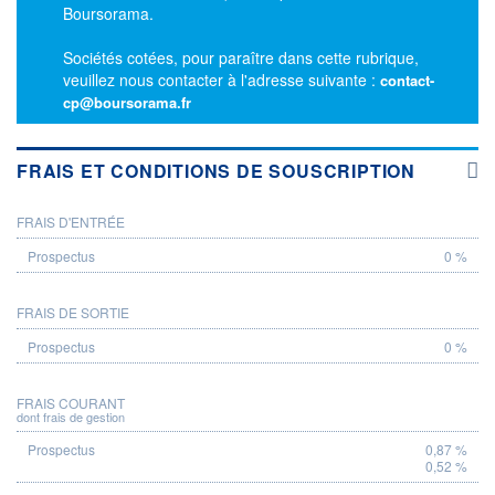
Boursorama.
Sociétés cotées, pour paraître dans cette rubrique,
veuillez nous contacter à l'adresse suivante :
contact-
cp@boursorama.fr
FRAIS ET CONDITIONS DE SOUSCRIPTION
FRAIS D'ENTRÉE
PROSPECTUS
0 %
FRAIS DE SORTIE
0 %
FRAIS COURANT
dont frais de gestion
0,87 %
0,52 %