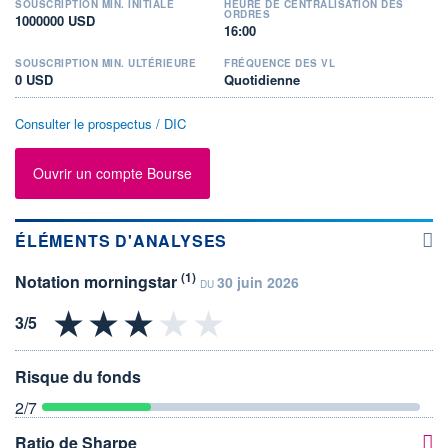
SOUSCRIPTION MIN. INITIALE
HEURE DE CENTRALISATION DES
ORDRES
1000000 USD
16:00
SOUSCRIPTION MIN. ULTÉRIEURE
FRÉQUENCE DES VL
0 USD
Quotidienne
Consulter le prospectus / DIC
Ouvrir un compte Bourse
ÉLÉMENTS D'ANALYSES
(1)
Notation morningstar
30 juin 2026
DU
Risque du fonds
2
/7
Ratio de Sharpe