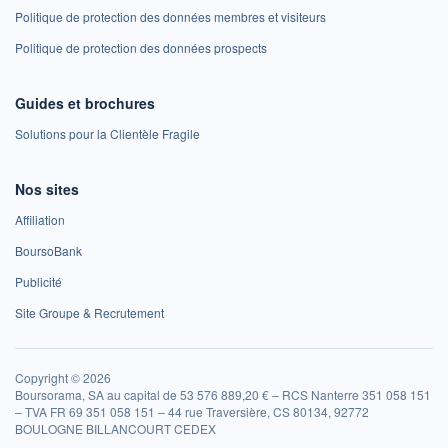
Politique de protection des données membres et visiteurs
Politique de protection des données prospects
Guides et brochures
Solutions pour la Clientèle Fragile
Nos sites
Affiliation
BoursoBank
Publicité
Site Groupe & Recrutement
Copyright © 2026
Boursorama, SA au capital de 53 576 889,20 € – RCS Nanterre 351 058 151
– TVA FR 69 351 058 151 – 44 rue Traversière, CS 80134, 92772
BOULOGNE BILLANCOURT CEDEX