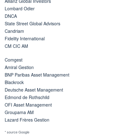
Allianz Global Investors
Lombard Odier
DNCA
State Street Global Advisors
Candriam
Fidelity International
CM CIC AM
Comgest
Amiral Gestion
BNP Paribas Asset Management
Blackrock
Deutsche Asset Management
Edmond de Rothschild
OFI Asset Management
Groupama AM
Lazard Frères Gestion
* source Google