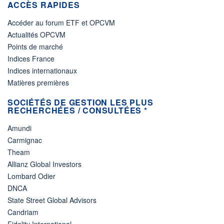
ACCÈS RAPIDES
Accéder au forum ETF et OPCVM
Actualités OPCVM
Points de marché
Indices France
Indices internationaux
Matières premières
SOCIÉTÉS DE GESTION LES PLUS
RECHERCHÉES / CONSULTÉES *
Amundi
Carmignac
Theam
Allianz Global Investors
Lombard Odier
DNCA
State Street Global Advisors
Candriam