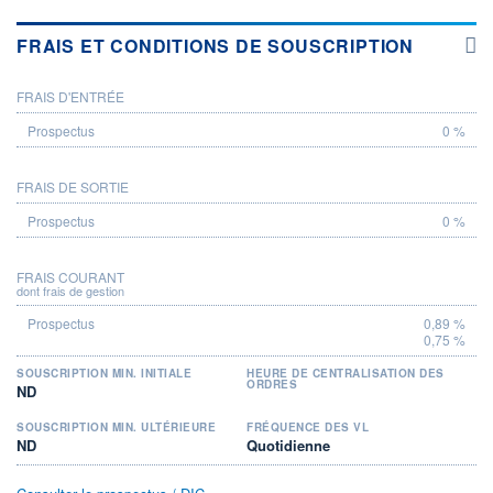
FRAIS ET CONDITIONS DE SOUSCRIPTION
FRAIS D'ENTRÉE
PROSPECTUS
0 %
FRAIS DE SORTIE
0 %
FRAIS COURANT
dont frais de gestion
0,89 %
0,75 %
SOUSCRIPTION MIN. INITIALE
HEURE DE CENTRALISATION DES
ORDRES
ND
SOUSCRIPTION MIN. ULTÉRIEURE
FRÉQUENCE DES VL
ND
Quotidienne