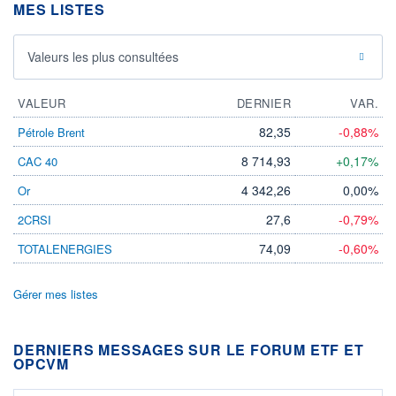
MES LISTES
Valeurs les plus consultées
VALEUR
DERNIER
VAR.
82,35
-0,88%
Pétrole Brent
8 714,93
+0,17%
CAC 40
4 342,26
0,00%
Or
27,6
-0,79%
2CRSI
74,09
-0,60%
TOTALENERGIES
Gérer mes listes
DERNIERS MESSAGES SUR LE FORUM ETF ET
OPCVM