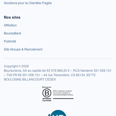
Solutions pour la Clientèle Fragile
Nos sites
Affiliation
BoursoBank
Publicité
Site Groupe & Recrutement
Copyright © 2026
Boursorama, SA au capital de 53 576 889,20 € – RCS Nanterre 351 058 151
– TVA FR 69 351 058 151 – 44 rue Traversière, CS 80134, 92772
BOULOGNE BILLANCOURT CEDEX