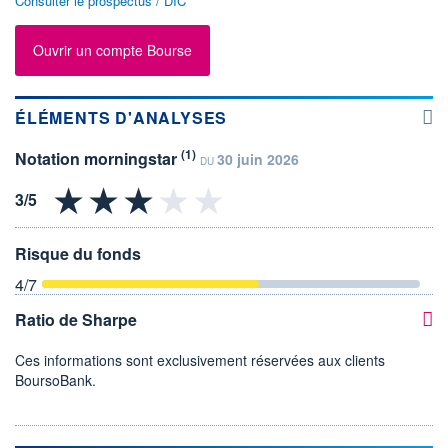
Consulter le prospectus / DIC
Ouvrir un compte Bourse
ÉLÉMENTS D'ANALYSES
(1)
Notation morningstar
30 juin 2026
DU
Risque du fonds
4
/7
Ratio de Sharpe
Ces informations sont exclusivement réservées aux clients
BoursoBank.