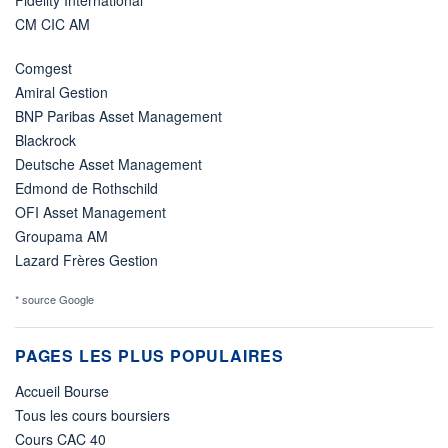
Fidelity International
CM CIC AM
Comgest
Amiral Gestion
BNP Paribas Asset Management
Blackrock
Deutsche Asset Management
Edmond de Rothschild
OFI Asset Management
Groupama AM
Lazard Frères Gestion
* source Google
PAGES LES PLUS POPULAIRES
Accueil Bourse
Tous les cours boursiers
Cours CAC 40