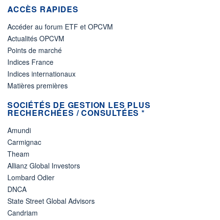
ACCÈS RAPIDES
Accéder au forum ETF et OPCVM
Actualités OPCVM
Points de marché
Indices France
Indices internationaux
Matières premières
SOCIÉTÉS DE GESTION LES PLUS
RECHERCHÉES / CONSULTÉES *
Amundi
Carmignac
Theam
Allianz Global Investors
Lombard Odier
DNCA
State Street Global Advisors
Candriam