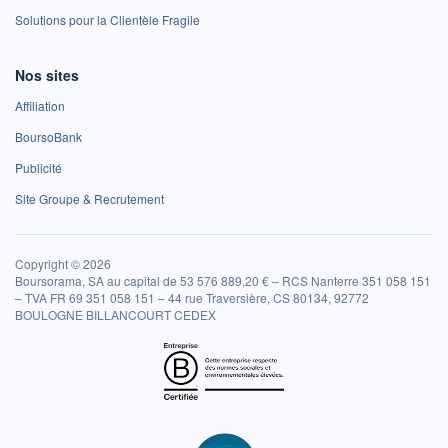
Solutions pour la Clientèle Fragile
Nos sites
Affiliation
BoursoBank
Publicité
Site Groupe & Recrutement
Copyright © 2026
Boursorama, SA au capital de 53 576 889,20 € – RCS Nanterre 351 058 151
– TVA FR 69 351 058 151 – 44 rue Traversière, CS 80134, 92772
BOULOGNE BILLANCOURT CEDEX