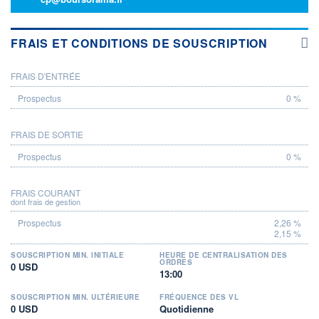
FRAIS ET CONDITIONS DE SOUSCRIPTION
FRAIS D'ENTRÉE
PROSPECTUS
0 %
FRAIS DE SORTIE
0 %
FRAIS COURANT
dont frais de gestion
2,26 %
2,15 %
SOUSCRIPTION MIN. INITIALE
HEURE DE CENTRALISATION DES
ORDRES
0 USD
13:00
SOUSCRIPTION MIN. ULTÉRIEURE
FRÉQUENCE DES VL
0 USD
Quotidienne