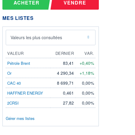
ACHETER
VENDRE
MES LISTES
Valeurs les plus consultées
VALEUR
DERNIER
VAR.
83,41
+0,40%
Pétrole Brent
4 290,34
+1,18%
Or
8 699,71
0,00%
CAC 40
0,461
0,00%
HAFFNER ENERGY
27,82
0,00%
2CRSI
Gérer mes listes