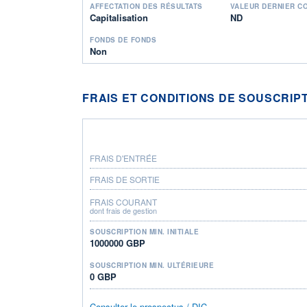
AFFECTATION DES RÉSULTATS
VALEUR DERNIER C
Capitalisation
ND
FONDS DE FONDS
Non
FRAIS ET CONDITIONS DE SOUSCRIP
FRAIS D'ENTRÉE
FRAIS DE SORTIE
FRAIS COURANT
dont frais de gestion
SOUSCRIPTION MIN. INITIALE
1000000 GBP
SOUSCRIPTION MIN. ULTÉRIEURE
0 GBP
Consulter le prospectus / DIC