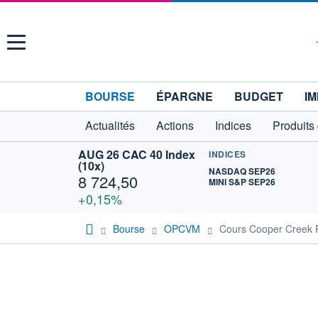
Menu
BOURSE
ÉPARGNE
BUDGET
IM
Actualités
Actions
Indices
Produits
AUG 26 CAC 40 Index
INDICES
(10x)
NASDAQ SEP26
8 724,50
MINI S&P SEP26
+0,15%
Bourse
OPCVM
Cours Cooper Creek 