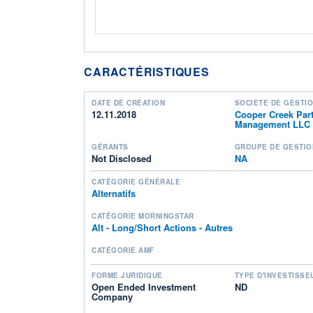
CARACTÉRISTIQUES
DATE DE CRÉATION
SOCIÉTÉ DE GESTI
12.11.2018
Cooper Creek Par
Management LLC
GÉRANTS
GROUPE DE GESTIO
Not Disclosed
NA
CATÉGORIE GÉNÉRALE
Alternatifs
CATÉGORIE MORNINGSTAR
Alt - Long/Short Actions - Autres
CATÉGORIE AMF
FORME JURIDIQUE
TYPE D'INVESTISSE
Open Ended Investment
ND
Company