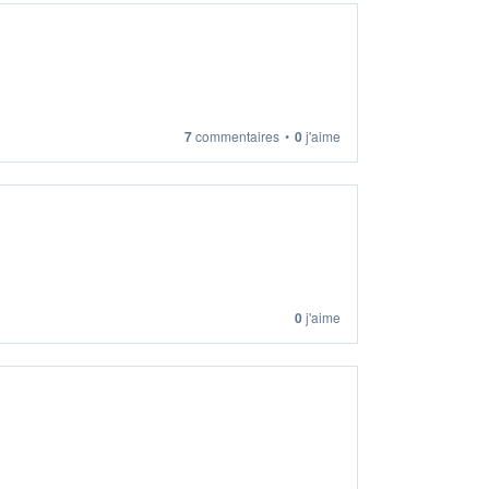
7
commentaires
•
0
j'aime
0
j'aime