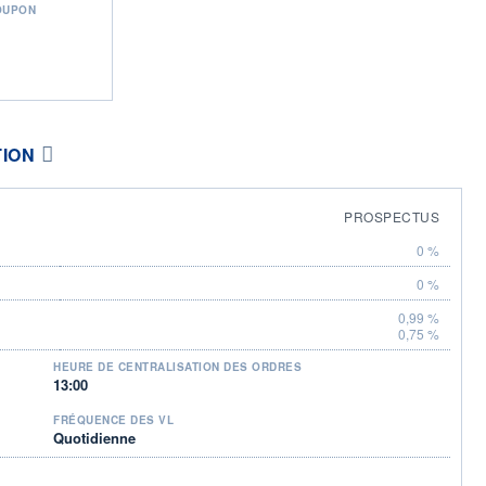
OUPON
TION
PROSPECTUS
0 %
0 %
0,99 %
0,75 %
HEURE DE CENTRALISATION DES ORDRES
13:00
FRÉQUENCE DES VL
Quotidienne