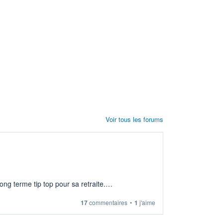
Voir tous les forums
ng terme tip top pour sa retraite.
17
commentaires
•
1
j'aime