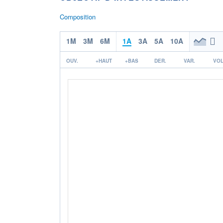
Composition
1M
3M
6M
1A
3A
5A
10A
OUV.
+HAUT
+BAS
DER.
VAR.
VOL