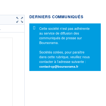
DERNIERS COMMUNIQUÉS
Message d'information
Cette société n'est pas adhérente
.
au service de diffusion des
communiqués de presse sur
Boursorama.
Sociétés cotées, pour paraître
dans cette rubrique, veuillez nous
contacter à l'adresse suivante :
contact-cp@boursorama.fr