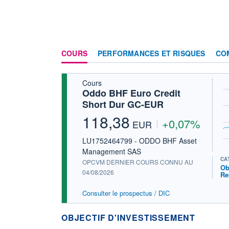
COURS
PERFORMANCES ET RISQUES
CO
Cours
Oddo BHF Euro Credit
Short Dur GC-EUR
118,38
+0,07%
EUR
LU1752464799 - ODDO BHF Asset
Management SAS
CA
OPCVM DERNIER COURS CONNU AU
Ob
04/08/2026
Re
Consulter le prospectus / DIC
OBJECTIF D'INVESTISSEMENT