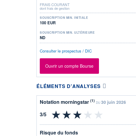
FRAIS COURANT
dont frais de gestion
SOUSCRIPTION MIN. INITIALE
100 EUR
SOUSCRIPTION MIN. ULTÉRIEURE
ND
Consulter le prospectus / DIC
Ouvrir un compte Bourse
ÉLÉMENTS D'ANALYSES
(1)
Notation morningstar
30 juin 2026
DU
Risque du fonds