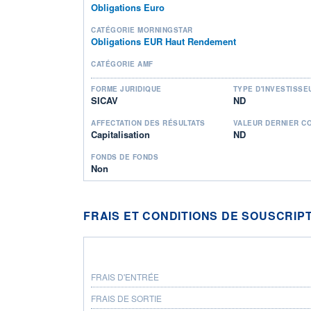
Obligations Euro
CATÉGORIE MORNINGSTAR
Obligations EUR Haut Rendement
CATÉGORIE AMF
FORME JURIDIQUE
TYPE D'INVESTISSE
SICAV
ND
AFFECTATION DES RÉSULTATS
VALEUR DERNIER C
Capitalisation
ND
FONDS DE FONDS
Non
FRAIS ET CONDITIONS DE SOUSCRIP
FRAIS D'ENTRÉE
FRAIS DE SORTIE