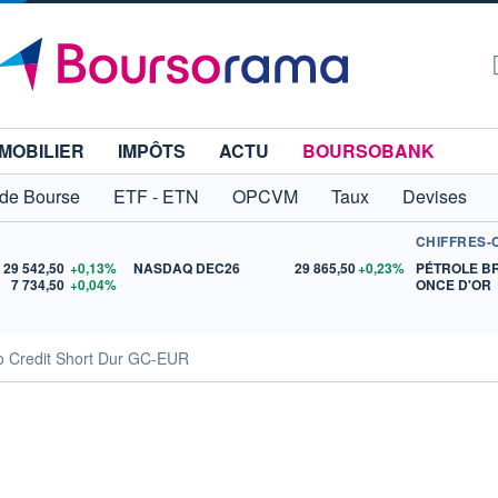
MOBILIER
IMPÔTS
ACTU
BOURSOBANK
 de Bourse
ETF - ETN
OPCVM
Taux
Devises
CHIFFRES-
29 542,50
+0,13%
NASDAQ DEC26
29 865,50
+0,23%
PÉTROLE B
7 734,50
+0,04%
ONCE D'OR
 Credit Short Dur GC-EUR