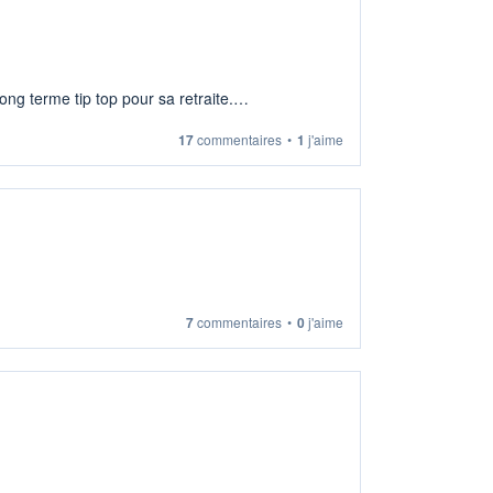
ng terme tip top pour sa retraite.
17
commentaires
•
1
j'aime
7
commentaires
•
0
j'aime