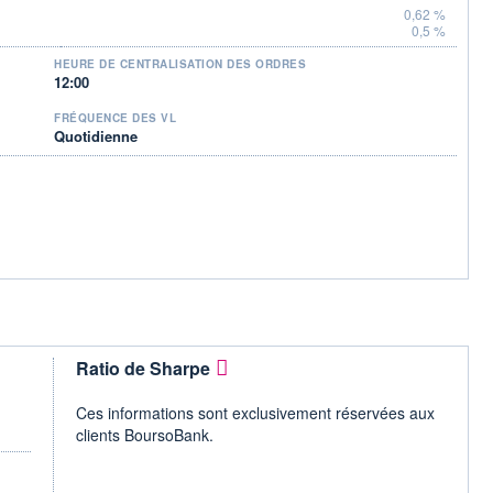
0,62 %
0,5 %
HEURE DE CENTRALISATION DES ORDRES
12:00
FRÉQUENCE DES VL
Quotidienne
Ratio de Sharpe
Ces informations sont exclusivement réservées aux
clients BoursoBank.