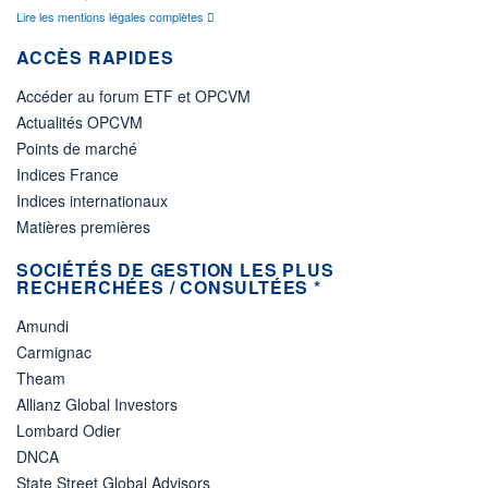
Lire les mentions légales complètes
ACCÈS RAPIDES
Accéder au forum ETF et OPCVM
Actualités OPCVM
Points de marché
Indices France
Indices internationaux
Matières premières
SOCIÉTÉS DE GESTION LES PLUS
RECHERCHÉES / CONSULTÉES *
Amundi
Carmignac
Theam
Allianz Global Investors
Lombard Odier
DNCA
State Street Global Advisors