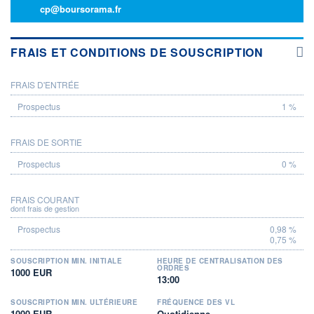
cp@boursorama.fr
FRAIS ET CONDITIONS DE SOUSCRIPTION
FRAIS D'ENTRÉE
PROSPECTUS
1 %
FRAIS DE SORTIE
0 %
FRAIS COURANT
dont frais de gestion
0,98 %
0,75 %
SOUSCRIPTION MIN. INITIALE
HEURE DE CENTRALISATION DES
ORDRES
1000 EUR
13:00
SOUSCRIPTION MIN. ULTÉRIEURE
FRÉQUENCE DES VL
1000 EUR
Quotidienne