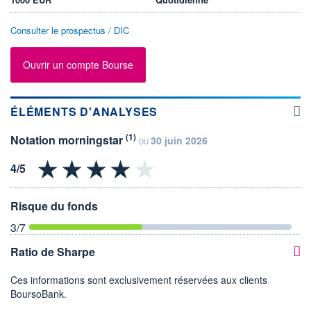
Consulter le prospectus / DIC
Ouvrir un compte Bourse
ÉLÉMENTS D'ANALYSES
(1)
Notation morningstar
30 juin 2026
DU
Risque du fonds
3
/7
Ratio de Sharpe
Ces informations sont exclusivement réservées aux clients
BoursoBank.