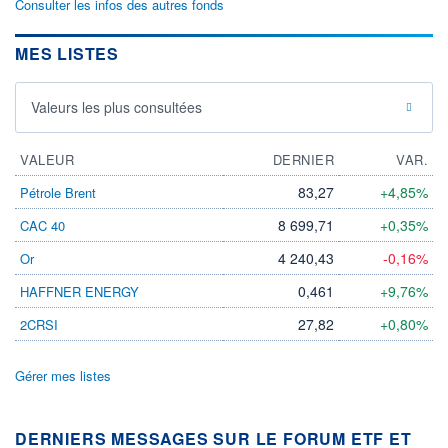
Consulter les infos des autres fonds
MES LISTES
Valeurs les plus consultées
VALEUR
DERNIER
VAR.
83,27
+4,85%
Pétrole Brent
8 699,71
+0,35%
CAC 40
4 240,43
-0,16%
Or
0,461
+9,76%
HAFFNER ENERGY
27,82
+0,80%
2CRSI
Gérer mes listes
DERNIERS MESSAGES SUR LE FORUM ETF ET