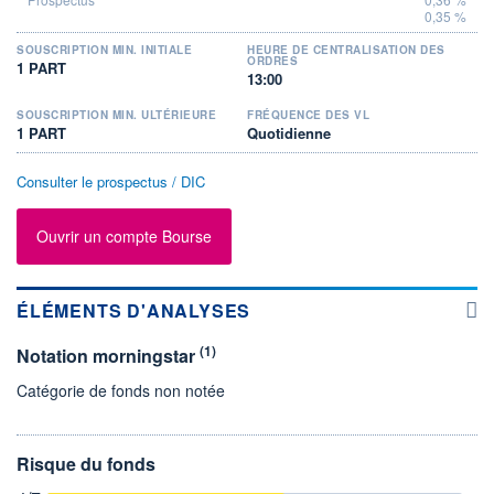
0,35 %
SOUSCRIPTION MIN. INITIALE
HEURE DE CENTRALISATION DES
ORDRES
1 PART
13:00
SOUSCRIPTION MIN. ULTÉRIEURE
FRÉQUENCE DES VL
1 PART
Quotidienne
Consulter le prospectus / DIC
Ouvrir un compte Bourse
ÉLÉMENTS D'ANALYSES
(1)
Notation morningstar
Catégorie de fonds non notée
Risque du fonds