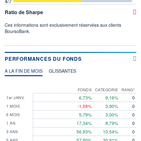
4
/7
Ratio de Sharpe
Ces informations sont exclusivement réservées aux clients
BoursoBank.
PERFORMANCES DU FONDS
A LA FIN DE MOIS
GLISSANTES
FONDS
CATEGORIE
RANG*
6,73%
9,16%
0
1er JANV.
-1,58%
3,90%
0
1 MOIS
5,79%
3,00%
0
6 MOIS
17,34%
8,79%
0
1 AN
56,93%
10,54%
0
3 ANS
57,80%
30,91%
0
5 ANS