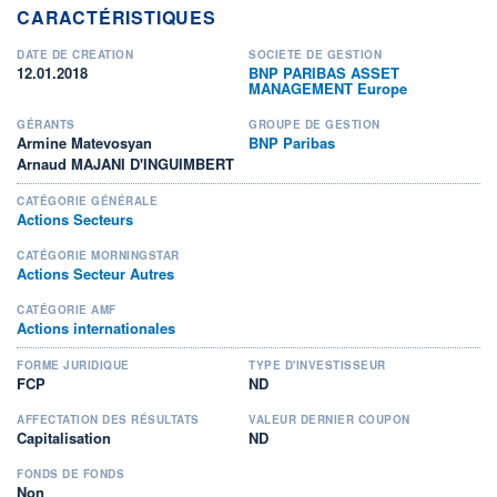
CARACTÉRISTIQUES
DATE DE CRÉATION
SOCIÉTÉ DE GESTION
12.01.2018
BNP PARIBAS ASSET
MANAGEMENT Europe
GÉRANTS
GROUPE DE GESTION
Armine Matevosyan
BNP Paribas
Arnaud MAJANI D'INGUIMBERT
CATÉGORIE GÉNÉRALE
Actions Secteurs
CATÉGORIE MORNINGSTAR
Actions Secteur Autres
CATÉGORIE AMF
Actions internationales
FORME JURIDIQUE
TYPE D'INVESTISSEUR
FCP
ND
AFFECTATION DES RÉSULTATS
VALEUR DERNIER COUPON
Capitalisation
ND
FONDS DE FONDS
Non