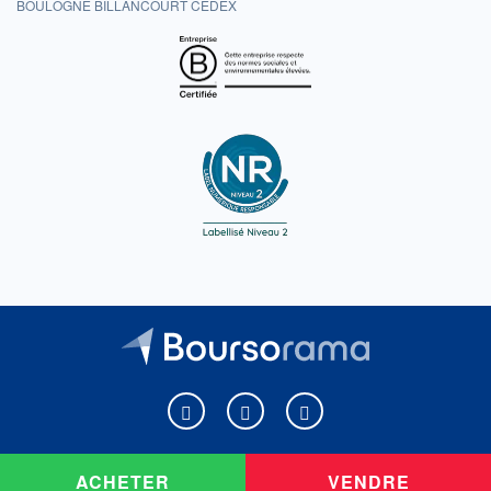
BOULOGNE BILLANCOURT CEDEX
Boursorama sur Facebook
Boursorama sur X
Boursorama sur Youtu
ACHETER
VENDRE