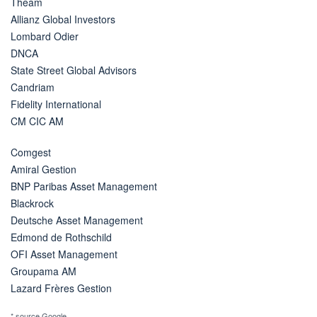
Theam
Allianz Global Investors
Lombard Odier
DNCA
State Street Global Advisors
Candriam
Fidelity International
CM CIC AM
Comgest
Amiral Gestion
BNP Paribas Asset Management
Blackrock
Deutsche Asset Management
Edmond de Rothschild
OFI Asset Management
Groupama AM
Lazard Frères Gestion
* source Google