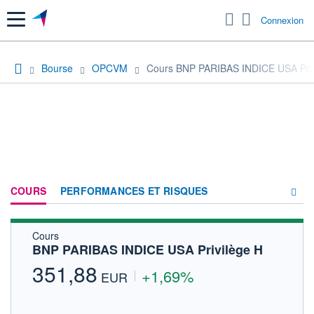
Menu
Connexion
Bourse
OPCVM
Cours BNP PARIBAS INDICE USA Priv
COURS
PERFORMANCES ET RISQUES
Cours
COMPOSITION
BNP PARIBAS INDICE USA Privilège H
ACTUALITÉS
351,88
+1,69%
EUR
FORUM
HISTORIQUE