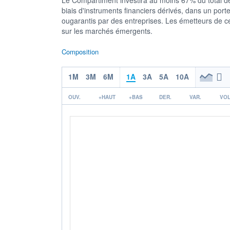
biais d'instruments financiers dérivés, dans un porte
ougarantis par des entreprises. Les émetteurs de ce
sur les marchés émergents.
Composition
1M
3M
6M
1A
3A
5A
10A
OUV.
+HAUT
+BAS
DER.
VAR.
VOL