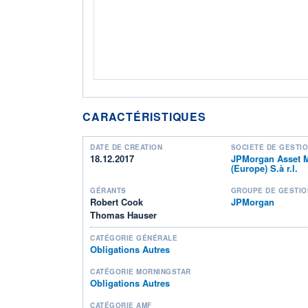
CARACTÉRISTIQUES
DATE DE CRÉATION
SOCIÉTÉ DE GESTI
18.12.2017
JPMorgan Asset 
(Europe) S.à r.l.
GÉRANTS
GROUPE DE GESTIO
Robert Cook
JPMorgan
Thomas Hauser
CATÉGORIE GÉNÉRALE
Obligations Autres
CATÉGORIE MORNINGSTAR
Obligations Autres
CATÉGORIE AMF