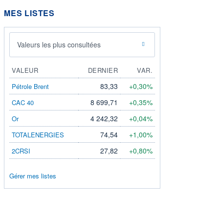
MES LISTES
Valeurs les plus consultées
VALEUR
DERNIER
VAR.
83,33
+0,30%
Pétrole Brent
8 699,71
+0,35%
CAC 40
4 242,32
+0,04%
Or
74,54
+1,00%
TOTALENERGIES
27,82
+0,80%
2CRSI
Gérer mes listes