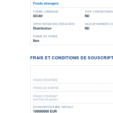
Fonds etrangers
FORME JURIDIQUE
TYPE D'INVESTISSE
SICAV
ND
AFFECTATION DES RÉSULTATS
VALEUR DERNIER C
Distribution
ND
FONDS DE FONDS
Non
FRAIS ET CONDITIONS DE SOUSCRIP
FRAIS D'ENTRÉE
FRAIS DE SORTIE
FRAIS COURANT
dont frais de gestion
SOUSCRIPTION MIN. INITIALE
100000000 EUR