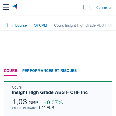
Menu
Connexion
Bourse
OPCVM
Cours Insight High Grade ABS F CHF
COURS
PERFORMANCES ET RISQUES
Cours
COMPOSITION
Insight High Grade ABS F CHF Inc
ACTUALITÉS
1,03
+0,07%
GBP
FORUM
1,20 EUR
VALEUR INDICATIVE
HISTORIQUE