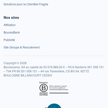
Solutions pour la Clientèle Fragile
Nos sites
Affiliation
BoursoBank
Publicité
Site Groupe & Recrutement
Copyright © 2026
Boursorama, SA au capital de 53 576 889,20 € – RCS Nanterre 351 058 151
– TVA FR 69 351 058 151 – 44 rue Traversière, CS 80134, 92772
BOULOGNE BILLANCOURT CEDEX