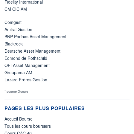
Fidelity International
CM CIC AM
Comgest
Amiral Gestion
BNP Paribas Asset Management
Blackrock
Deutsche Asset Management
Edmond de Rothschild
OFI Asset Management
Groupama AM
Lazard Frères Gestion
* source Google
PAGES LES PLUS POPULAIRES
Accueil Bourse
Tous les cours boursiers
Cours CAC 40