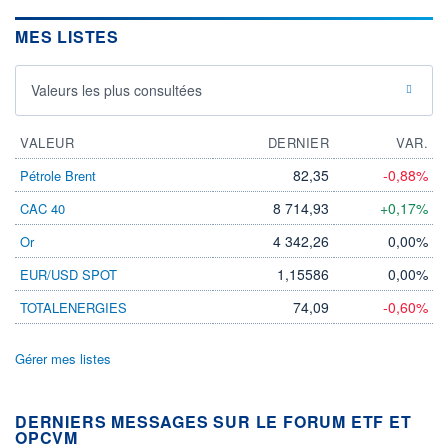
MES LISTES
Valeurs les plus consultées
VALEUR
DERNIER
VAR.
82,35
-0,88%
Pétrole Brent
8 714,93
+0,17%
CAC 40
4 342,26
0,00%
Or
1,15586
0,00%
EUR/USD SPOT
74,09
-0,60%
TOTALENERGIES
Gérer mes listes
DERNIERS MESSAGES SUR LE FORUM ETF ET
OPCVM