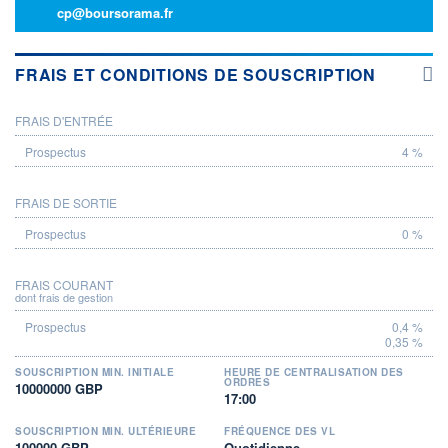
cp@boursorama.fr
FRAIS ET CONDITIONS DE SOUSCRIPTION
FRAIS D'ENTRÉE
PROSPECTUS
4 %
FRAIS DE SORTIE
0 %
FRAIS COURANT
dont frais de gestion
0,4 %
0,35 %
SOUSCRIPTION MIN. INITIALE
HEURE DE CENTRALISATION DES
ORDRES
10000000 GBP
17:00
SOUSCRIPTION MIN. ULTÉRIEURE
FRÉQUENCE DES VL
100000 GBP
Quotidienne