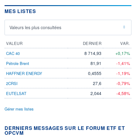
MES LISTES
Valeurs les plus consultées
VALEUR
DERNIER
VAR.
8 714,93
+0,17%
CAC 40
81,91
-1,41%
Pétrole Brent
0,4555
-1,19%
HAFFNER ENERGY
27,6
-0,79%
2CRSI
2,044
-4,58%
EUTELSAT
Gérer mes listes
DERNIERS MESSAGES SUR LE FORUM ETF ET
OPCVM