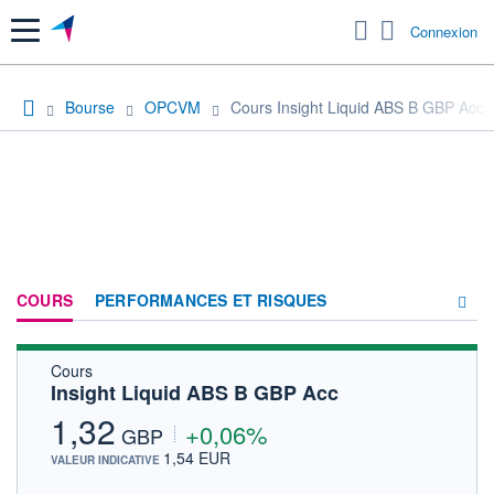
Menu
Connexion
Bourse
OPCVM
Cours Insight Liquid ABS B GBP Acc
COURS
PERFORMANCES ET RISQUES
Cours
COMPOSITION
Insight Liquid ABS B GBP Acc
ACTUALITÉS
1,32
+0,06%
GBP
FORUM
1,54 EUR
VALEUR INDICATIVE
HISTORIQUE