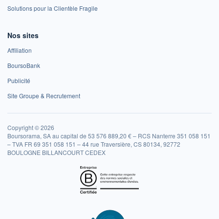
Solutions pour la Clientèle Fragile
Nos sites
Affiliation
BoursoBank
Publicité
Site Groupe & Recrutement
Copyright © 2026
Boursorama, SA au capital de 53 576 889,20 € – RCS Nanterre 351 058 151
– TVA FR 69 351 058 151 – 44 rue Traversière, CS 80134, 92772
BOULOGNE BILLANCOURT CEDEX