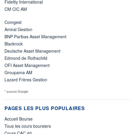
Fidelity International
CM CIC AM
Comgest
Amiral Gestion
BNP Paribas Asset Management
Blackrock
Deutsche Asset Management
Edmond de Rothschild
OFI Asset Management
Groupama AM
Lazard Frères Gestion
* source Google
PAGES LES PLUS POPULAIRES
Accueil Bourse
Tous les cours boursiers
Cours CAC 40