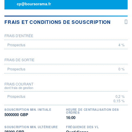
cp@boursorama.fr
FRAIS ET CONDITIONS DE SOUSCRIPTION
FRAIS D'ENTRÉE
PROSPECTUS
4 %
FRAIS DE SORTIE
0 %
FRAIS COURANT
dont frais de gestion
0,2 %
0,15 %
SOUSCRIPTION MIN. INITIALE
HEURE DE CENTRALISATION DES
ORDRES
5000000 GBP
16:00
SOUSCRIPTION MIN. ULTÉRIEURE
FRÉQUENCE DES VL
25000 GBP
Quotidienne