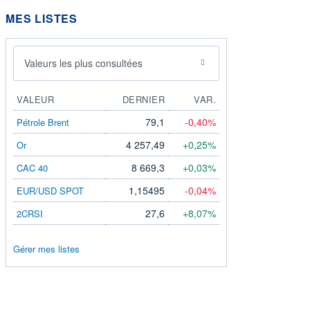
MES LISTES
Valeurs les plus consultées
VALEUR
DERNIER
VAR.
79,1
-0,40%
Pétrole Brent
4 257,49
+0,25%
Or
8 669,3
+0,03%
CAC 40
1,15495
-0,04%
EUR/USD SPOT
27,6
+8,07%
2CRSI
Gérer mes listes