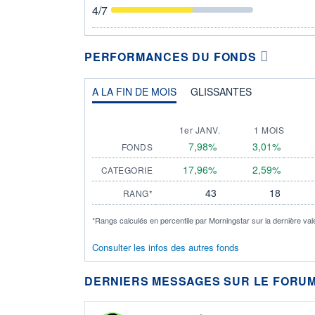
4
/7
PERFORMANCES DU FONDS
A LA FIN DE MOIS
GLISSANTES
1er JANV.
1 MOIS
7,98%
3,01%
FONDS
17,96%
2,59%
CATEGORIE
43
18
RANG*
*Rangs calculés en percentile par Morningstar sur la dernière val
Consulter les infos des autres fonds
DERNIERS MESSAGES SUR LE FORUM