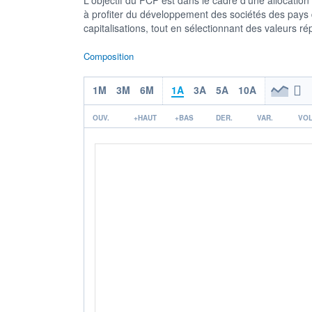
à profiter du développement des sociétés des pays 
capitalisations, tout en sélectionnant des valeurs 
Composition
1M
3M
6M
1A
3A
5A
10A
OUV.
+HAUT
+BAS
DER.
VAR.
VOL