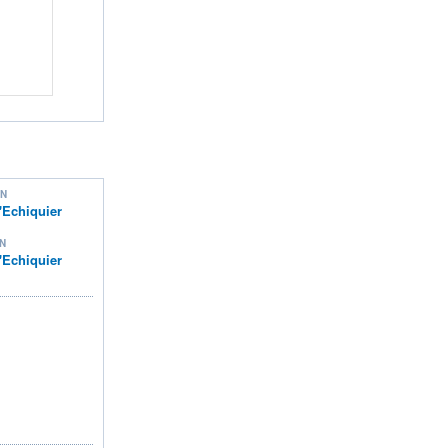
ON
'Echiquier
N
'Echiquier