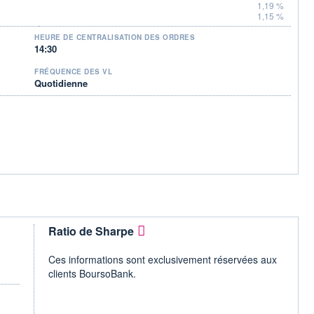
1,19 %
1,15 %
HEURE DE CENTRALISATION DES ORDRES
14:30
FRÉQUENCE DES VL
Quotidienne
Ratio de Sharpe
Ces informations sont exclusivement réservées aux
clients BoursoBank.