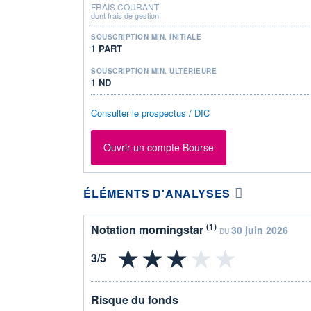
FRAIS COURANT
dont frais de gestion
SOUSCRIPTION MIN. INITIALE
1 PART
SOUSCRIPTION MIN. ULTÉRIEURE
1 ND
Consulter le prospectus / DIC
Ouvrir un compte Bourse
ÉLÉMENTS D'ANALYSES
(1)
Notation morningstar
30 juin 2026
DU
Risque du fonds