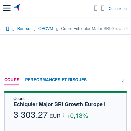
Menu
Connexion
Bourse
OPCVM
Cours Echiquier Major SRI Growth Eu
COURS
PERFORMANCES ET RISQUES
Cours
COMPOSITION
Echiquier Major SRI Growth Europe I
ACTUALITÉS
3 303,27
+0,13%
EUR
FORUM
HISTORIQUE