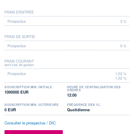
FRAIS D'ENTRÉE
PROSPECTUS
3 %
FRAIS DE SORTIE
0 %
FRAIS COURANT
dont frais de gestion
1,02 %
1,02 %
SOUSCRIPTION MIN. INITIALE
HEURE DE CENTRALISATION DES
ORDRES
1000000 EUR
12:00
SOUSCRIPTION MIN. ULTÉRIEURE
FRÉQUENCE DES VL
0 EUR
Quotidienne
Consulter le prospectus / DIC