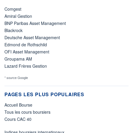
Comgest
Amiral Gestion
BNP Paribas Asset Management
Blackrock
Deutsche Asset Management
Edmond de Rothschild
OFI Asset Management
Groupama AM
Lazard Frères Gestion
* source Google
PAGES LES PLUS POPULAIRES
Accueil Bourse
Tous les cours boursiers
Cours CAC 40
Indices boursiers internationaux