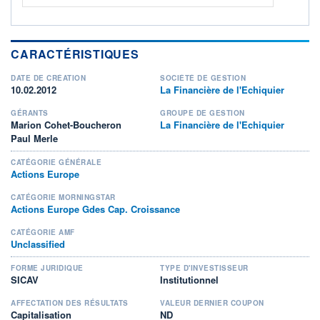
CARACTÉRISTIQUES
DATE DE CRÉATION
SOCIÉTÉ DE GESTION
10.02.2012
La Financière de l'Echiquier
GÉRANTS
GROUPE DE GESTION
Marion Cohet-Boucheron
La Financière de l'Echiquier
Paul Merle
CATÉGORIE GÉNÉRALE
Actions Europe
CATÉGORIE MORNINGSTAR
Actions Europe Gdes Cap. Croissance
CATÉGORIE AMF
Unclassified
FORME JURIDIQUE
TYPE D'INVESTISSEUR
SICAV
Institutionnel
AFFECTATION DES RÉSULTATS
VALEUR DERNIER COUPON
Capitalisation
ND