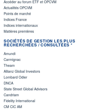
Accéder au forum ETF et OPCVM
Actualités OPCVM
Points de marché
Indices France
Indices internationaux
Matières premières
SOCIÉTÉS DE GESTION LES PLUS
RECHERCHÉES / CONSULTÉES *
Amundi
Carmignac
Theam
Allianz Global Investors
Lombard Odier
DNCA
State Street Global Advisors
Candriam
Fidelity International
CM CIC AM