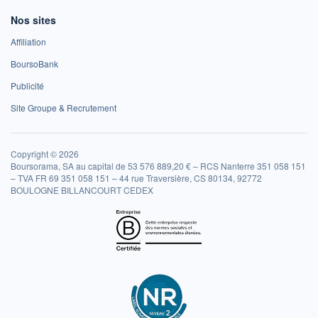
Nos sites
Affiliation
BoursoBank
Publicité
Site Groupe & Recrutement
Copyright © 2026
Boursorama, SA au capital de 53 576 889,20 € – RCS Nanterre 351 058 151
– TVA FR 69 351 058 151 – 44 rue Traversière, CS 80134, 92772
BOULOGNE BILLANCOURT CEDEX