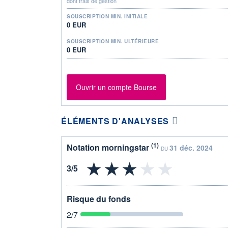
dont frais de gestion
SOUSCRIPTION MIN. INITIALE
0 EUR
SOUSCRIPTION MIN. ULTÉRIEURE
0 EUR
Ouvrir un compte Bourse
ÉLÉMENTS D'ANALYSES
(1)
Notation morningstar
31 déc. 2024
DU
Risque du fonds
2
/7