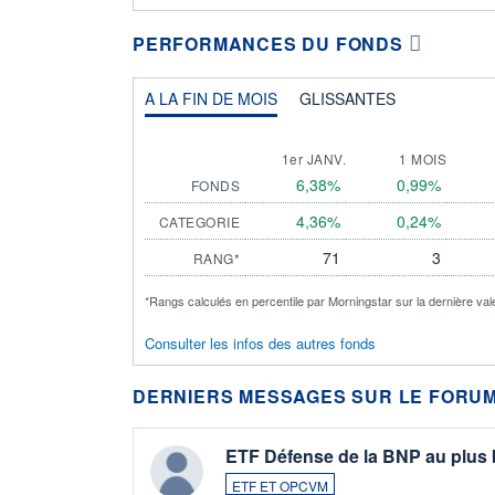
PERFORMANCES DU FONDS
A LA FIN DE MOIS
GLISSANTES
1er JANV.
1 MOIS
6,38%
0,99%
FONDS
4,36%
0,24%
CATEGORIE
71
3
RANG*
*Rangs calculés en percentile par Morningstar sur la dernière val
Consulter les infos des autres fonds
DERNIERS MESSAGES SUR LE FORUM
ETF Défense de la BNP au plus
ETF ET OPCVM