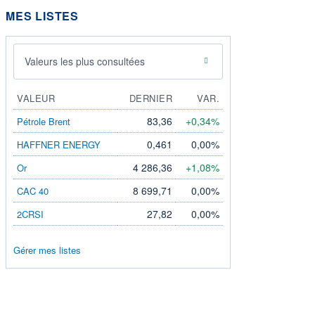
MES LISTES
Valeurs les plus consultées
VALEUR
DERNIER
VAR.
83,36
+0,34%
Pétrole Brent
0,461
0,00%
HAFFNER ENERGY
4 286,36
+1,08%
Or
8 699,71
0,00%
CAC 40
27,82
0,00%
2CRSI
Gérer mes listes