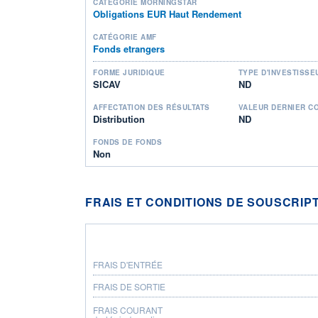
CATÉGORIE MORNINGSTAR
Obligations EUR Haut Rendement
CATÉGORIE AMF
Fonds etrangers
FORME JURIDIQUE
TYPE D'INVESTISSE
SICAV
ND
AFFECTATION DES RÉSULTATS
VALEUR DERNIER C
Distribution
ND
FONDS DE FONDS
Non
FRAIS ET CONDITIONS DE SOUSCRIP
FRAIS D'ENTRÉE
FRAIS DE SORTIE
FRAIS COURANT