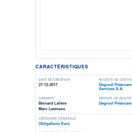
CARACTÉRISTIQUES
DATE DE CRÉATION
SOCIÉTÉ DE GESTI
27.12.2017
Degroof Petercam
Services S.A.
GÉRANTS
GROUPE DE GESTIO
Bernard Lalière
Degroof Petercam
Marc Leemans
CATÉGORIE GÉNÉRALE
Obligations Euro