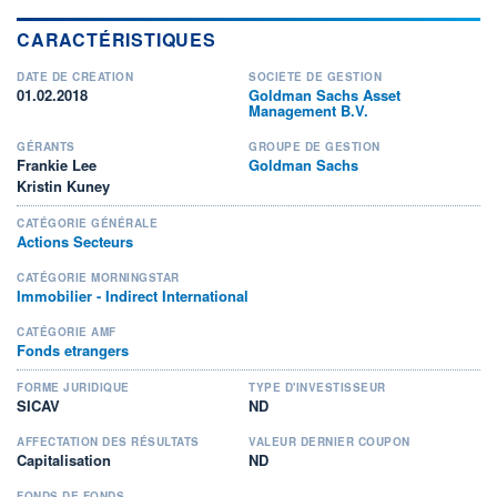
CARACTÉRISTIQUES
DATE DE CRÉATION
SOCIÉTÉ DE GESTION
01.02.2018
Goldman Sachs Asset
Management B.V.
GÉRANTS
GROUPE DE GESTION
Frankie Lee
Goldman Sachs
Kristin Kuney
CATÉGORIE GÉNÉRALE
Actions Secteurs
CATÉGORIE MORNINGSTAR
Immobilier - Indirect International
CATÉGORIE AMF
Fonds etrangers
FORME JURIDIQUE
TYPE D'INVESTISSEUR
SICAV
ND
AFFECTATION DES RÉSULTATS
VALEUR DERNIER COUPON
Capitalisation
ND
FONDS DE FONDS