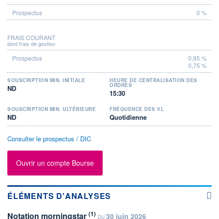
0 %
FRAIS COURANT
dont frais de gestion
0,95 %
0,75 %
SOUSCRIPTION MIN. INITIALE
HEURE DE CENTRALISATION DES
ORDRES
ND
15:30
SOUSCRIPTION MIN. ULTÉRIEURE
FRÉQUENCE DES VL
ND
Quotidienne
Consulter le prospectus / DIC
Ouvrir un compte Bourse
ÉLÉMENTS D'ANALYSES
(1)
Notation morningstar
30 juin 2026
DU