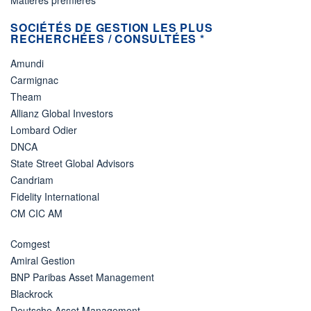
Matières premières
SOCIÉTÉS DE GESTION LES PLUS
RECHERCHÉES / CONSULTÉES *
Amundi
Carmignac
Theam
Allianz Global Investors
Lombard Odier
DNCA
State Street Global Advisors
Candriam
Fidelity International
CM CIC AM
Comgest
Amiral Gestion
BNP Paribas Asset Management
Blackrock
Deutsche Asset Management