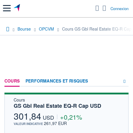
Menu
Connexion
Bourse
OPCVM
Cours GS Gbl Real Estate EQ-R Cap
COURS
PERFORMANCES ET RISQUES
Cours
COMPOSITION
GS Gbl Real Estate EQ-R Cap USD
ACTUALITÉS
301,84
+0,21%
USD
FORUM
261,97 EUR
VALEUR INDICATIVE
HISTORIQUE