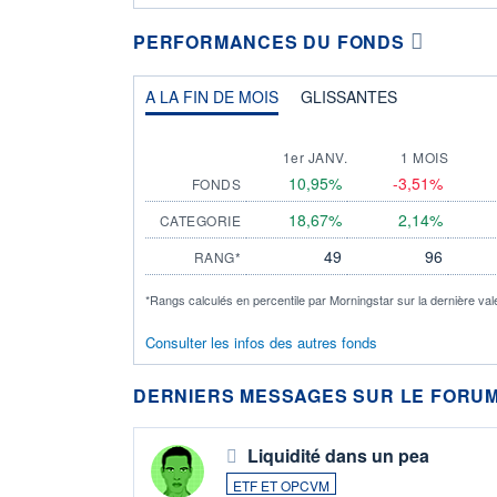
PERFORMANCES DU FONDS
A LA FIN DE MOIS
GLISSANTES
1er JANV.
1 MOIS
10,95%
-3,51%
FONDS
18,67%
2,14%
CATEGORIE
49
96
RANG*
*Rangs calculés en percentile par Morningstar sur la dernière val
Consulter les infos des autres fonds
DERNIERS MESSAGES SUR LE FORUM
Liquidité dans un pea
ETF ET OPCVM