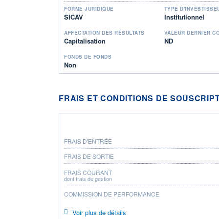
FORME JURIDIQUE
TYPE D'INVESTISSE
SICAV
Institutionnel
AFFECTATION DES RÉSULTATS
VALEUR DERNIER C
Capitalisation
ND
FONDS DE FONDS
Non
FRAIS ET CONDITIONS DE SOUSCRIP
FRAIS D'ENTRÉE
FRAIS DE SORTIE
FRAIS COURANT
dont frais de gestion
COMMISSION DE PERFORMANCE
Voir plus de détails