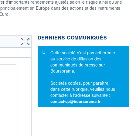
r d'importants rendements ajustés selon le risque ainsi qu'une
t principalement en Europe dans des actions et des instruments
 Euro.
DERNIERS COMMUNIQUÉS
Message d'information
Cette société n'est pas adhérente
.
au service de diffusion des
communiqués de presse sur
Boursorama.
Sociétés cotées, pour paraître
dans cette rubrique, veuillez nous
contacter à l'adresse suivante :
contact-cp@boursorama.fr