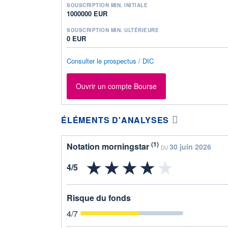
SOUSCRIPTION MIN. INITIALE
1000000 EUR
SOUSCRIPTION MIN. ULTÉRIEURE
0 EUR
Consulter le prospectus / DIC
Ouvrir un compte Bourse
ÉLÉMENTS D'ANALYSES
(1)
Notation morningstar
30 juin 2026
DU
Risque du fonds
4
/7