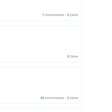
7
commentaires
•
0
j'aime
0
j'aime
24
commentaires
•
2
j'aime