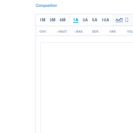
Composition
1M
3M
6M
1A
3A
5A
10A
OUV.
+HAUT
+BAS
DER.
VAR.
VOL