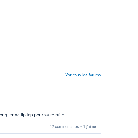
Voir tous les forums
ng terme tip top pour sa retraite.
17
commentaires
•
1
j'aime