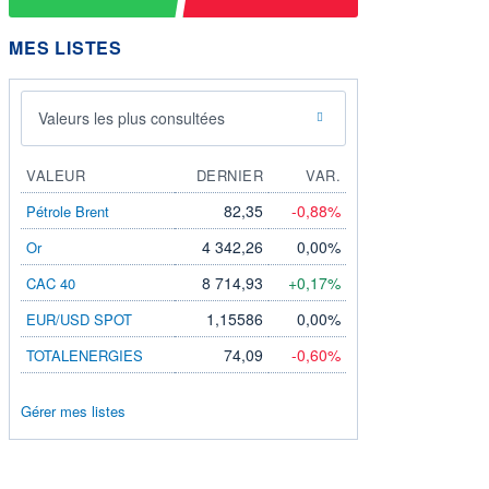
MES LISTES
Valeurs les plus consultées
VALEUR
DERNIER
VAR.
82,35
-0,88%
Pétrole Brent
4 342,26
0,00%
Or
8 714,93
+0,17%
CAC 40
1,15586
0,00%
EUR/USD SPOT
74,09
-0,60%
TOTALENERGIES
Gérer mes listes