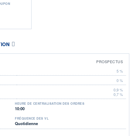
OUPON
TION
PROSPECTUS
5 %
0 %
0,9 %
0,7 %
HEURE DE CENTRALISATION DES ORDRES
10:00
FRÉQUENCE DES VL
Quotidienne