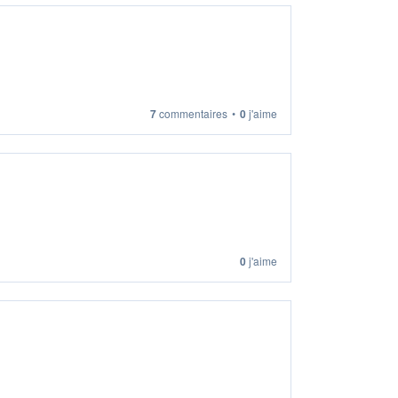
7
commentaires
•
0
j'aime
0
j'aime