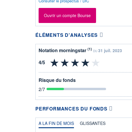
Consulter le prospectus / DIC
Ouvrir un compte Bourse
ÉLÉMENTS D'ANALYSES
(1)
Notation morningstar
31 juil. 2023
DU
Risque du fonds
2
/7
PERFORMANCES DU FONDS
A LA FIN DE MOIS
GLISSANTES