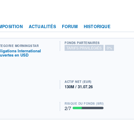
MPOSITION
ACTUALITÉS
FORUM
HISTORIQUE
FONDS PARTENAIRES
TÉGORIE MORNINGSTAR
TARIFS PRIVILÉGIÉS
0%
ligations International
uvertes en USD
ACTIF NET (EUR)
130M / 31.07.26
RISQUE DU FONDS (SRI)
2
/7