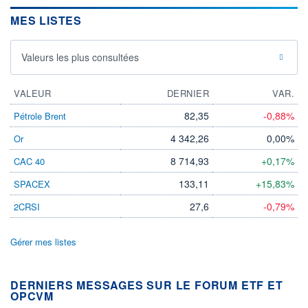
MES LISTES
Valeurs les plus consultées
VALEUR
DERNIER
VAR.
82,35
-0,88%
Pétrole Brent
4 342,26
0,00%
Or
8 714,93
+0,17%
CAC 40
133,11
+15,83%
SPACEX
27,6
-0,79%
2CRSI
Gérer mes listes
DERNIERS MESSAGES SUR LE FORUM ETF ET
OPCVM