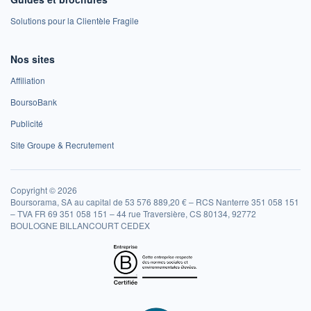
Solutions pour la Clientèle Fragile
Nos sites
Affiliation
BoursoBank
Publicité
Site Groupe & Recrutement
Copyright © 2026
Boursorama, SA au capital de 53 576 889,20 € – RCS Nanterre 351 058 151
– TVA FR 69 351 058 151 – 44 rue Traversière, CS 80134, 92772
BOULOGNE BILLANCOURT CEDEX