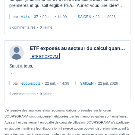
premières et qui soit éligible PEA... Auriez vous une idée?
Merci de vos conseils
par
M4141137
•
09 juil.
•
11:09
SAIQEN
•
23 juil. 2026
5
commentaires
•
0
j'aime
ETF exposés au secteur du calcul quan…
ETF ET OPCVM
Salut à tous,
Je cherche à investir sur le secteur du calcul quantique, mais
par
jeboursicote
•
22 juil.
•
14:39
SAIQEN
•
22 juil. 2026
via un ETF plutôt que des actions individuelles.
2
commentaires
•
0
j'aime
Idéalement, je voudrais qu'il soit éligible au PEA.
Pour l' ...
L'ensemble des analyses et/ou recommandations présentes sur le forum
BOURSORAMA sont uniquement élaborées par les membres qui en sont émetteurs.
Agissant exclusivement en qualité de canal de diffusion, BOURSORAMA n'a participé
en aucune manière à leur élaboration ni exercé aucun pouvoir discrétionnaire quant à
leur sélection. Les informations contenues dans ces analyses et/ou recommandations