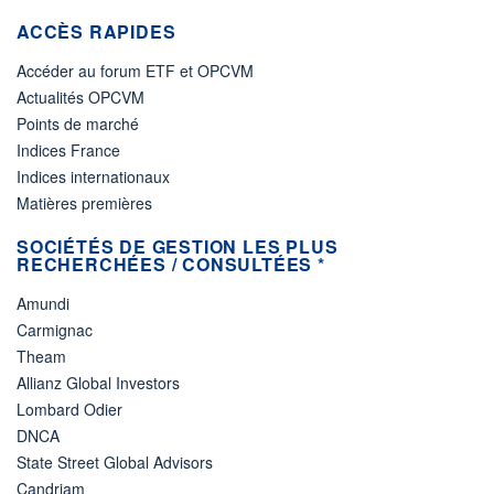
ACCÈS RAPIDES
Accéder au forum ETF et OPCVM
Actualités OPCVM
Points de marché
Indices France
Indices internationaux
Matières premières
SOCIÉTÉS DE GESTION LES PLUS
RECHERCHÉES / CONSULTÉES *
Amundi
Carmignac
Theam
Allianz Global Investors
Lombard Odier
DNCA
State Street Global Advisors
Candriam