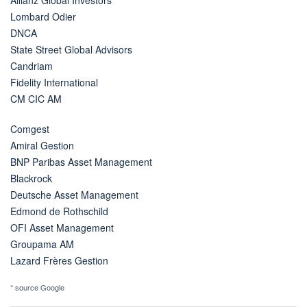
Allianz Global Investors
Lombard Odier
DNCA
State Street Global Advisors
Candriam
Fidelity International
CM CIC AM
Comgest
Amiral Gestion
BNP Paribas Asset Management
Blackrock
Deutsche Asset Management
Edmond de Rothschild
OFI Asset Management
Groupama AM
Lazard Frères Gestion
* source Google