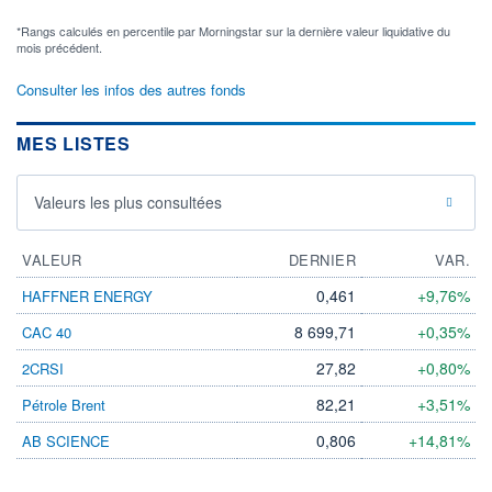
*Rangs calculés en percentile par Morningstar sur la dernière valeur liquidative du
mois précédent.
Consulter les infos des autres fonds
MES LISTES
Valeurs les plus consultées
VALEUR
DERNIER
VAR.
0,461
+9,76%
HAFFNER ENERGY
8 699,71
+0,35%
CAC 40
27,82
+0,80%
2CRSI
82,21
+3,51%
Pétrole Brent
0,806
+14,81%
AB SCIENCE