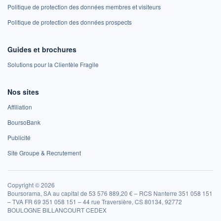
Politique de protection des données membres et visiteurs
Politique de protection des données prospects
Guides et brochures
Solutions pour la Clientèle Fragile
Nos sites
Affiliation
BoursoBank
Publicité
Site Groupe & Recrutement
Copyright © 2026
Boursorama, SA au capital de 53 576 889,20 € – RCS Nanterre 351 058 151
– TVA FR 69 351 058 151 – 44 rue Traversière, CS 80134, 92772
BOULOGNE BILLANCOURT CEDEX