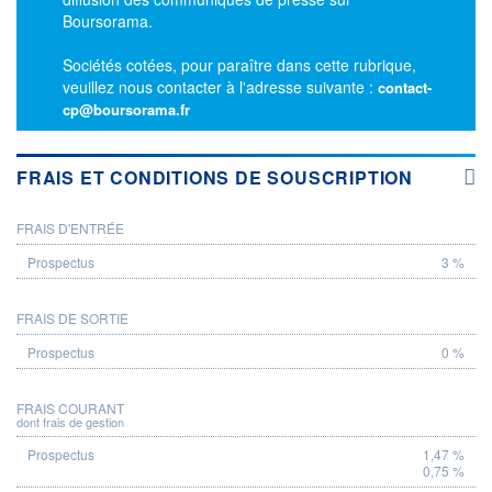
Boursorama.
Sociétés cotées, pour paraître dans cette rubrique,
veuillez nous contacter à l'adresse suivante :
contact-
cp@boursorama.fr
FRAIS ET CONDITIONS DE SOUSCRIPTION
FRAIS D'ENTRÉE
PROSPECTUS
3 %
FRAIS DE SORTIE
0 %
FRAIS COURANT
dont frais de gestion
1,47 %
0,75 %