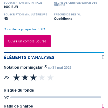
SOUSCRIPTION MIN. INITIALE
HEURE DE CENTRALISATION DES
ORDRES
1000 EUR
SOUSCRIPTION MIN. ULTÉRIEURE
FRÉQUENCE DES VL
ND
Quotidienne
Consulter le prospectus / DIC
Ouvrir un compte Bourse
ÉLÉMENTS D'ANALYSES
(1)
Notation morningstar
31 mai 2023
DU
Risque du fonds
0
/7
Ratio de Sharpe