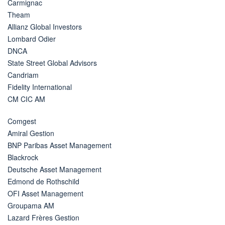
Carmignac
Theam
Allianz Global Investors
Lombard Odier
DNCA
State Street Global Advisors
Candriam
Fidelity International
CM CIC AM
Comgest
Amiral Gestion
BNP Paribas Asset Management
Blackrock
Deutsche Asset Management
Edmond de Rothschild
OFI Asset Management
Groupama AM
Lazard Frères Gestion