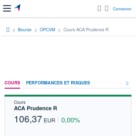
Menu
Connexion
Bourse
OPCVM
Cours ACA Prudence R
COURS
PERFORMANCES ET RISQUES
Cours
COMPOSITION
ACA Prudence R
ACTUALITÉS
106,37
0,00%
EUR
FORUM
HISTORIQUE