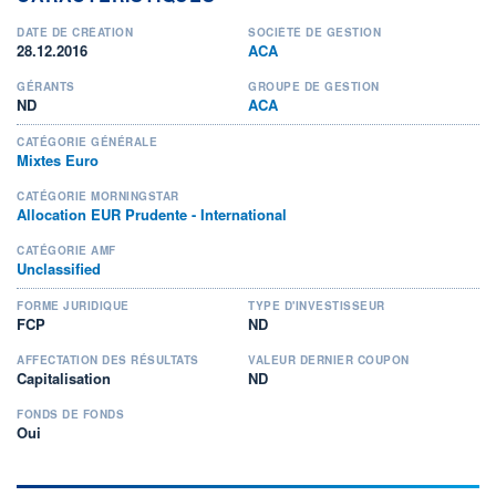
DATE DE CRÉATION
SOCIÉTÉ DE GESTION
28.12.2016
ACA
GÉRANTS
GROUPE DE GESTION
ND
ACA
CATÉGORIE GÉNÉRALE
Mixtes Euro
CATÉGORIE MORNINGSTAR
Allocation EUR Prudente - International
CATÉGORIE AMF
Unclassified
FORME JURIDIQUE
TYPE D'INVESTISSEUR
FCP
ND
AFFECTATION DES RÉSULTATS
VALEUR DERNIER COUPON
Capitalisation
ND
FONDS DE FONDS
Oui