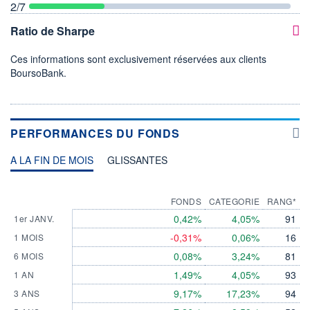
2
/7
Ratio de Sharpe
Ces informations sont exclusivement réservées aux clients
BoursoBank.
PERFORMANCES DU FONDS
A LA FIN DE MOIS
GLISSANTES
FONDS
CATEGORIE
RANG*
0,42%
4,05%
91
1er JANV.
-0,31%
0,06%
16
1 MOIS
0,08%
3,24%
81
6 MOIS
1,49%
4,05%
93
1 AN
9,17%
17,23%
94
3 ANS