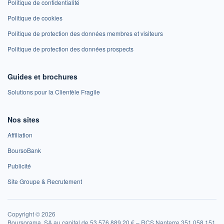
Politique de confidentialité
Politique de cookies
Politique de protection des données membres et visiteurs
Politique de protection des données prospects
Guides et brochures
Solutions pour la Clientèle Fragile
Nos sites
Affiliation
BoursoBank
Publicité
Site Groupe & Recrutement
Copyright © 2026
Boursorama, SA au capital de 53 576 889,20 € – RCS Nanterre 351 058 151