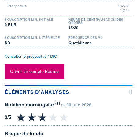
1,45 %
1,2 %
SOUSCRIPTION MIN. INITIALE
HEURE DE CENTRALISATION DES
ORDRES
0 EUR
15:30
SOUSCRIPTION MIN. ULTÉRIEURE
FRÉQUENCE DES VL
ND
Quotidienne
Consulter le prospectus / DIC
Ouvrir un compte Bourse
ÉLÉMENTS D'ANALYSES
(1)
Notation morningstar
30 juin 2026
DU
Risque du fonds