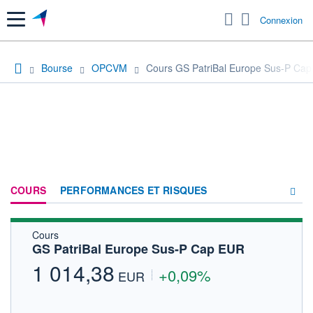
Menu
Connexion
Bourse
OPCVM
Cours GS PatriBal Europe Sus-P Ca
COURS
PERFORMANCES ET RISQUES
Cours
COMPOSITION
GS PatriBal Europe Sus-P Cap EUR
ACTUALITÉS
1 014,38
+0,09%
EUR
FORUM
HISTORIQUE