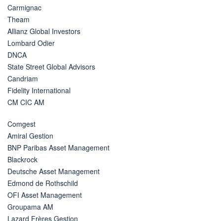
Carmignac
Theam
Allianz Global Investors
Lombard Odier
DNCA
State Street Global Advisors
Candriam
Fidelity International
CM CIC AM
Comgest
Amiral Gestion
BNP Paribas Asset Management
Blackrock
Deutsche Asset Management
Edmond de Rothschild
OFI Asset Management
Groupama AM
Lazard Frères Gestion