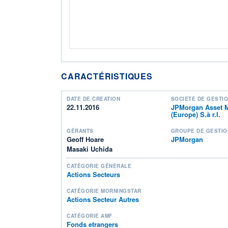
CARACTÉRISTIQUES
DATE DE CRÉATION
SOCIÉTÉ DE GESTI
22.11.2016
JPMorgan Asset 
(Europe) S.à r.l.
GÉRANTS
GROUPE DE GESTIO
Geoff Hoare
JPMorgan
Masaki Uchida
CATÉGORIE GÉNÉRALE
Actions Secteurs
CATÉGORIE MORNINGSTAR
Actions Secteur Autres
CATÉGORIE AMF
Fonds etrangers