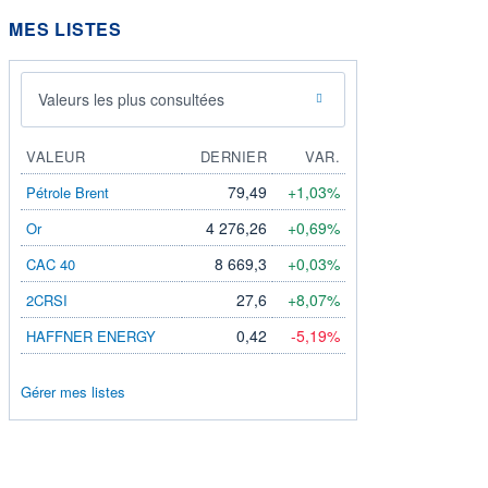
MES LISTES
Valeurs les plus consultées
VALEUR
DERNIER
VAR.
79,49
+1,03%
Pétrole Brent
4 276,26
+0,69%
Or
8 669,3
+0,03%
CAC 40
27,6
+8,07%
2CRSI
0,42
-5,19%
HAFFNER ENERGY
Gérer mes listes