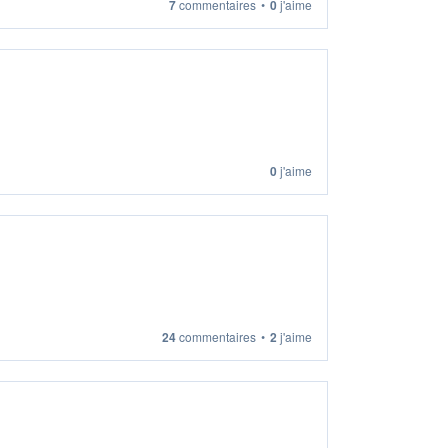
7
commentaires
•
0
j'aime
0
j'aime
24
commentaires
•
2
j'aime