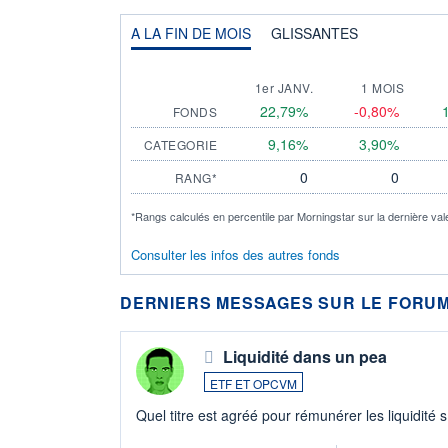
A LA FIN DE MOIS
GLISSANTES
1er JANV.
1 MOIS
22,79%
-0,80%
FONDS
9,16%
3,90%
CATEGORIE
0
0
RANG*
*Rangs calculés en percentile par Morningstar sur la dernière val
Consulter les infos des autres fonds
DERNIERS MESSAGES SUR LE FORUM
Liquidité dans un pea
ETF ET OPCVM
Quel titre est agréé pour rémunérer les liquidité 