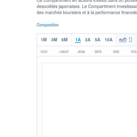
desociétés japonaises. Le Compartiment investissant
des marchés boursiers et à la performance financiè
Composition
1M
3M
6M
1A
3A
5A
10A
OUV.
+HAUT
+BAS
DER.
VAR.
VOL