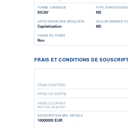
FORME JURIDIQUE
TYPE D'INVESTISSE
SICAV
ND
AFFECTATION DES RÉSULTATS
VALEUR DERNIER C
Capitalisation
ND
FONDS DE FONDS
Non
FRAIS ET CONDITIONS DE SOUSCRIP
FRAIS D'ENTRÉE
FRAIS DE SORTIE
FRAIS COURANT
dont frais de gestion
SOUSCRIPTION MIN. INITIALE
10000000 EUR