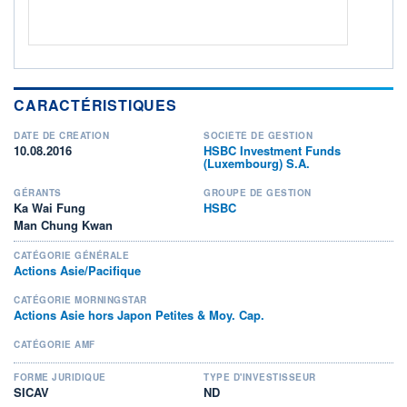
CARACTÉRISTIQUES
DATE DE CRÉATION
SOCIÉTÉ DE GESTION
10.08.2016
HSBC Investment Funds
(Luxembourg) S.A.
GÉRANTS
GROUPE DE GESTION
Ka Wai Fung
HSBC
Man Chung Kwan
CATÉGORIE GÉNÉRALE
Actions Asie/Pacifique
CATÉGORIE MORNINGSTAR
Actions Asie hors Japon Petites & Moy. Cap.
CATÉGORIE AMF
FORME JURIDIQUE
TYPE D'INVESTISSEUR
SICAV
ND