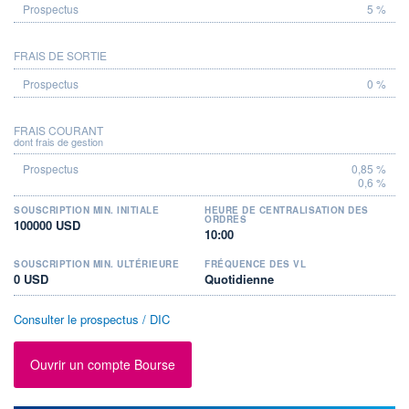
5 %
FRAIS DE SORTIE
0 %
FRAIS COURANT
dont frais de gestion
0,85 %
0,6 %
SOUSCRIPTION MIN. INITIALE
HEURE DE CENTRALISATION DES
ORDRES
100000 USD
10:00
SOUSCRIPTION MIN. ULTÉRIEURE
FRÉQUENCE DES VL
0 USD
Quotidienne
Consulter le prospectus / DIC
Ouvrir un compte Bourse