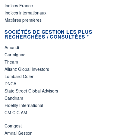
Indices France
Indices internationaux
Matières premières
SOCIÉTÉS DE GESTION LES PLUS
RECHERCHÉES / CONSULTÉES *
Amundi
Carmignac
Theam
Allianz Global Investors
Lombard Odier
DNCA
State Street Global Advisors
Candriam
Fidelity International
CM CIC AM
Comgest
Amiral Gestion