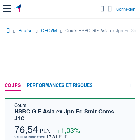
Menu
Connexion
Bourse
OPCVM
Cours HSBC GIF Asia ex Jpn Eq Sml
COURS
PERFORMANCES ET RISQUES
Cours
COMPOSITION
HSBC GIF Asia ex Jpn Eq Smlr Coms
J1C
ACTUALITÉS
76,54
+1,03%
FORUM
PLN
17,81 EUR
VALEUR INDICATIVE
HISTORIQUE