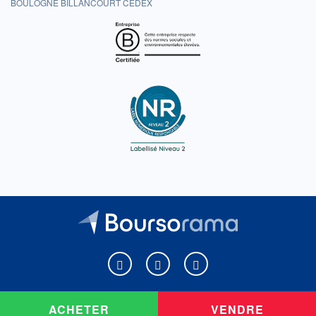
BOULOGNE BILLANCOURT CEDEX
Boursorama sur Facebook
Boursorama sur X
Boursorama sur Youtu
ACHETER
VENDRE