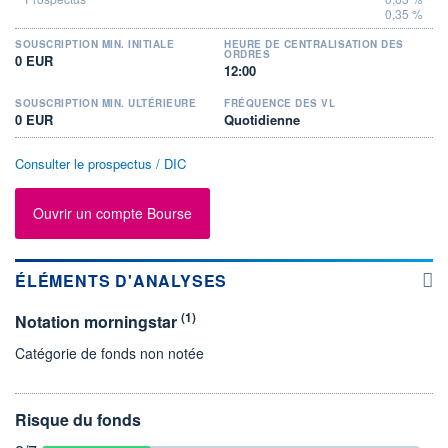
0,35 %
SOUSCRIPTION MIN. INITIALE
HEURE DE CENTRALISATION DES
ORDRES
0 EUR
12:00
SOUSCRIPTION MIN. ULTÉRIEURE
FRÉQUENCE DES VL
0 EUR
Quotidienne
Consulter le prospectus / DIC
Ouvrir un compte Bourse
ÉLÉMENTS D'ANALYSES
(1)
Notation morningstar
Catégorie de fonds non notée
Risque du fonds