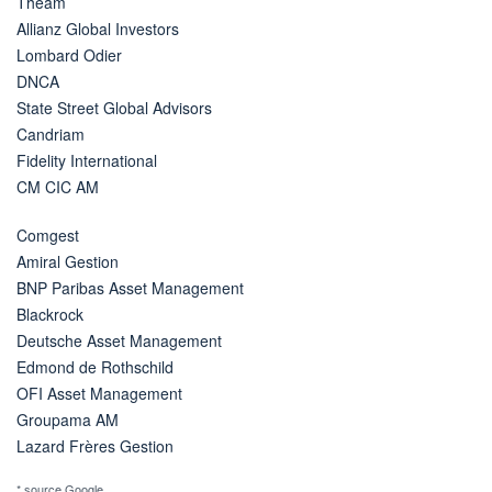
Theam
Allianz Global Investors
Lombard Odier
DNCA
State Street Global Advisors
Candriam
Fidelity International
CM CIC AM
Comgest
Amiral Gestion
BNP Paribas Asset Management
Blackrock
Deutsche Asset Management
Edmond de Rothschild
OFI Asset Management
Groupama AM
Lazard Frères Gestion
* source Google