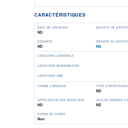
CARACTÉRISTIQUES
DATE DE CRÉATION
SOCIÉTÉ DE GESTI
ND
GÉRANTS
GROUPE DE GESTIO
ND
NA
CATÉGORIE GÉNÉRALE
CATÉGORIE MORNINGSTAR
CATÉGORIE AMF
FORME JURIDIQUE
TYPE D'INVESTISSE
ND
AFFECTATION DES RÉSULTATS
VALEUR DERNIER C
ND
ND
FONDS DE FONDS
Non