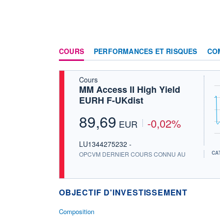
COURS
PERFORMANCES ET RISQUES
CO
Cours
MM Access II High Yield
EURH F-UKdist
89,69
-0,02%
EUR
LU1344275232 -
CA
OPCVM DERNIER COURS CONNU AU
OBJECTIF D'INVESTISSEMENT
Composition