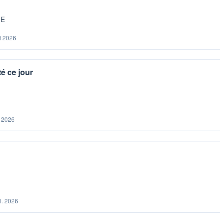
ME
t 2026
é ce jour
. 2026
il. 2026