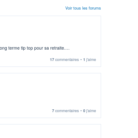
Voir tous les forums
ng terme tip top pour sa retraite.
17
commentaires
•
1
j'aime
7
commentaires
•
0
j'aime