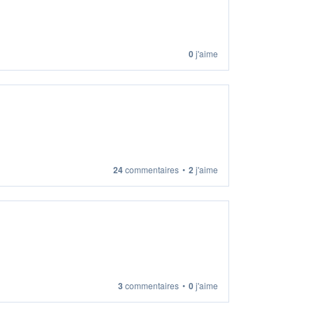
0
j'aime
24
commentaires
•
2
j'aime
3
commentaires
•
0
j'aime