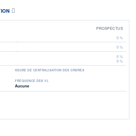
TION
PROSPECTUS
0 %
0 %
0 %
0 %
HEURE DE CENTRALISATION DES ORDRES
FRÉQUENCE DES VL
Aucune