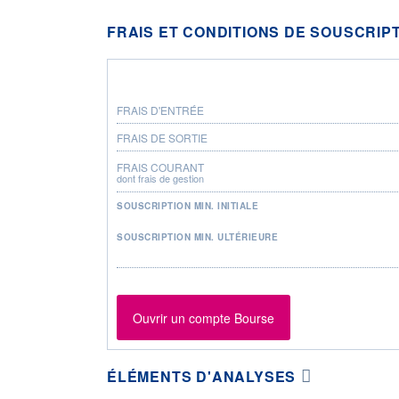
FRAIS ET CONDITIONS DE SOUSCRIP
FRAIS D'ENTRÉE
FRAIS DE SORTIE
FRAIS COURANT
dont frais de gestion
SOUSCRIPTION MIN. INITIALE
SOUSCRIPTION MIN. ULTÉRIEURE
Ouvrir un compte Bourse
ÉLÉMENTS D'ANALYSES