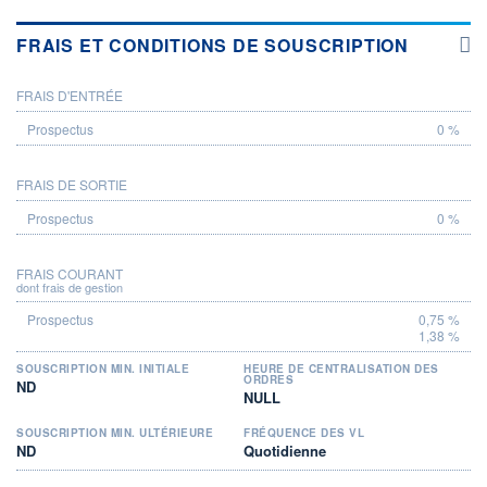
FRAIS ET CONDITIONS DE SOUSCRIPTION
FRAIS D'ENTRÉE
PROSPECTUS
0 %
FRAIS DE SORTIE
0 %
FRAIS COURANT
dont frais de gestion
0,75 %
1,38 %
SOUSCRIPTION MIN. INITIALE
HEURE DE CENTRALISATION DES
ORDRES
ND
NULL
SOUSCRIPTION MIN. ULTÉRIEURE
FRÉQUENCE DES VL
ND
Quotidienne