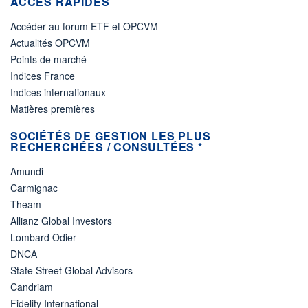
ACCÈS RAPIDES
Accéder au forum ETF et OPCVM
Actualités OPCVM
Points de marché
Indices France
Indices internationaux
Matières premières
SOCIÉTÉS DE GESTION LES PLUS
RECHERCHÉES / CONSULTÉES *
Amundi
Carmignac
Theam
Allianz Global Investors
Lombard Odier
DNCA
State Street Global Advisors
Candriam
Fidelity International