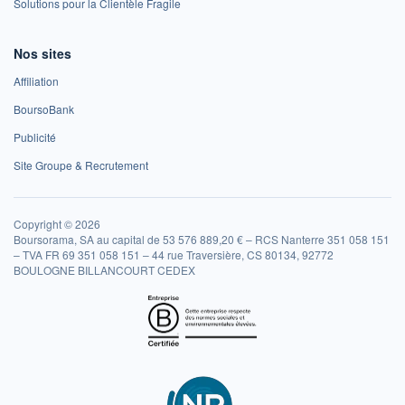
Solutions pour la Clientèle Fragile
Nos sites
Affiliation
BoursoBank
Publicité
Site Groupe & Recrutement
Copyright © 2026
Boursorama, SA au capital de 53 576 889,20 € – RCS Nanterre 351 058 151
– TVA FR 69 351 058 151 – 44 rue Traversière, CS 80134, 92772
BOULOGNE BILLANCOURT CEDEX