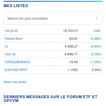
MES LISTES
Valeurs les plus consultées
VALEUR
DERNIER
VAR.
83,81
+0,88%
Pétrole Brent
4 268,27
+0,66%
Or
8 699,71
+0,35%
CAC 40
74,54
+1,00%
TOTALENERGIES
1,1522
0,00%
EUR/USD SPOT
Gérer mes listes
DERNIERS MESSAGES SUR LE FORUM ETF ET
OPCVM