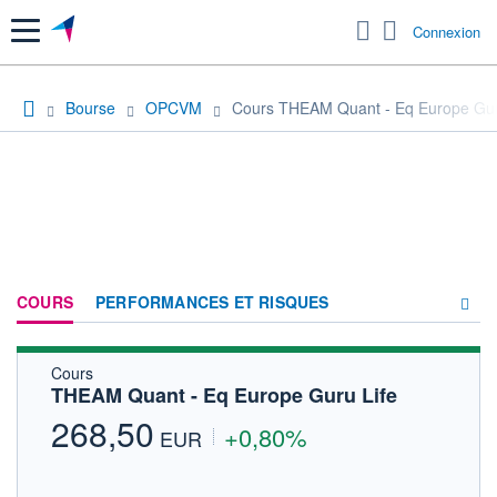
Menu
Connexion
Bourse
OPCVM
Cours THEAM Quant - Eq Europe Gur
COURS
PERFORMANCES ET RISQUES
Cours
COMPOSITION
THEAM Quant - Eq Europe Guru Life
ACTUALITÉS
268,50
+0,80%
EUR
FORUM
HISTORIQUE