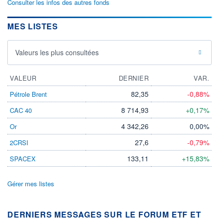
Consulter les infos des autres fonds
MES LISTES
Valeurs les plus consultées
VALEUR
DERNIER
VAR.
82,35
-0,88%
Pétrole Brent
8 714,93
+0,17%
CAC 40
4 342,26
0,00%
Or
27,6
-0,79%
2CRSI
133,11
+15,83%
SPACEX
Gérer mes listes
DERNIERS MESSAGES SUR LE FORUM ETF ET