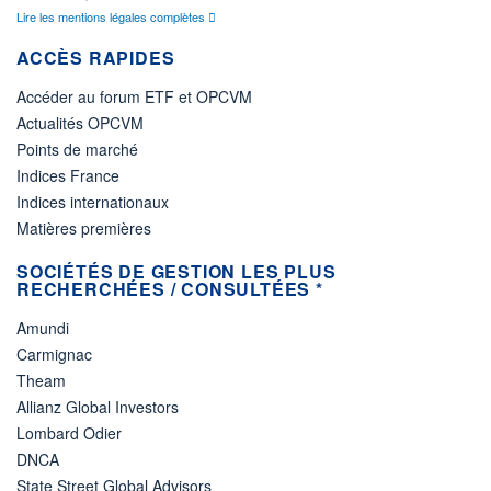
Lire les mentions légales complètes
ACCÈS RAPIDES
Accéder au forum ETF et OPCVM
Actualités OPCVM
Points de marché
Indices France
Indices internationaux
Matières premières
SOCIÉTÉS DE GESTION LES PLUS
RECHERCHÉES / CONSULTÉES *
Amundi
Carmignac
Theam
Allianz Global Investors
Lombard Odier
DNCA
State Street Global Advisors