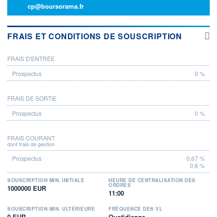
cp@boursorama.fr
FRAIS ET CONDITIONS DE SOUSCRIPTION
FRAIS D'ENTRÉE
PROSPECTUS
0 %
FRAIS DE SORTIE
0 %
FRAIS COURANT
dont frais de gestion
0,67 %
0,6 %
SOUSCRIPTION MIN. INITIALE
HEURE DE CENTRALISATION DES
ORDRES
1000000 EUR
11:00
SOUSCRIPTION MIN. ULTÉRIEURE
FRÉQUENCE DES VL
0 EUR
Quotidienne