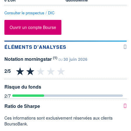
Consulter le prospectus / DIC
Ouvrir un compte Bourse
ÉLÉMENTS D'ANALYSES
(1)
Notation morningstar
30 juin 2026
DU
Risque du fonds
2
/7
Ratio de Sharpe
Ces informations sont exclusivement réservées aux clients
BoursoBank.