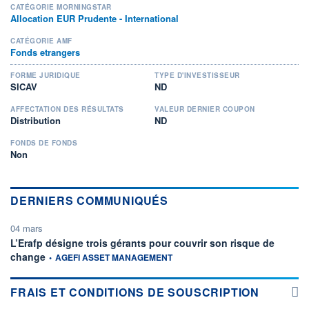
CATÉGORIE MORNINGSTAR
Allocation EUR Prudente - International
CATÉGORIE AMF
Fonds etrangers
FORME JURIDIQUE
TYPE D'INVESTISSEUR
SICAV
ND
AFFECTATION DES RÉSULTATS
VALEUR DERNIER COUPON
Distribution
ND
FONDS DE FONDS
Non
DERNIERS COMMUNIQUÉS
04 mars
L’Erafp désigne trois gérants pour couvrir son risque de
information fournie par
change
•
AGEFI ASSET MANAGEMENT
FRAIS ET CONDITIONS DE SOUSCRIPTION