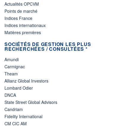
Actualités OPCVM
Points de marché
Indices France
Indices internationaux
Matières premières
SOCIÉTÉS DE GESTION LES PLUS
RECHERCHÉES / CONSULTÉES *
Amundi
Carmignac
Theam
Allianz Global Investors
Lombard Odier
DNCA
State Street Global Advisors
Candriam
Fidelity International
CM CIC AM