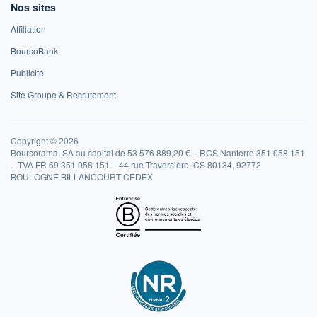
Nos sites
Affiliation
BoursoBank
Publicité
Site Groupe & Recrutement
Copyright © 2026
Boursorama, SA au capital de 53 576 889,20 € – RCS Nanterre 351 058 151
– TVA FR 69 351 058 151 – 44 rue Traversière, CS 80134, 92772
BOULOGNE BILLANCOURT CEDEX