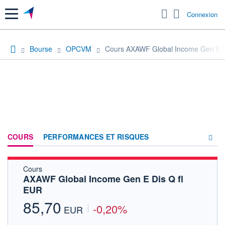
Menu
Connexion
Bourse
OPCVM
Cours AXAWF Global Income Gen E D
COURS
PERFORMANCES ET RISQUES
Cours
COMPOSITION
AXAWF Global Income Gen E Dis Q fl
EUR
ACTUALITÉS
85,70
-0,20%
FORUM
EUR
HISTORIQUE