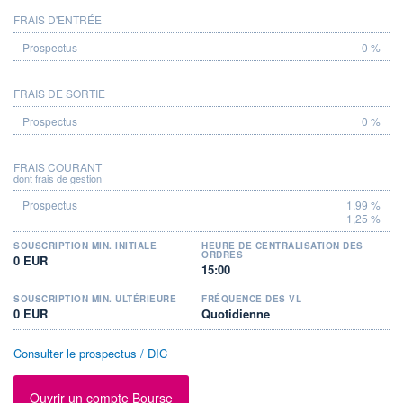
FRAIS D'ENTRÉE
PROSPECTUS
0 %
FRAIS DE SORTIE
0 %
FRAIS COURANT
dont frais de gestion
1,99 %
1,25 %
SOUSCRIPTION MIN. INITIALE
HEURE DE CENTRALISATION DES
ORDRES
0 EUR
15:00
SOUSCRIPTION MIN. ULTÉRIEURE
FRÉQUENCE DES VL
0 EUR
Quotidienne
Consulter le prospectus / DIC
Ouvrir un compte Bourse