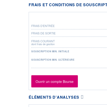
FRAIS ET CONDITIONS DE SOUSCRIP
FRAIS D'ENTRÉE
FRAIS DE SORTIE
FRAIS COURANT
dont frais de gestion
SOUSCRIPTION MIN. INITIALE
SOUSCRIPTION MIN. ULTÉRIEURE
Ouvrir un compte Bourse
ÉLÉMENTS D'ANALYSES