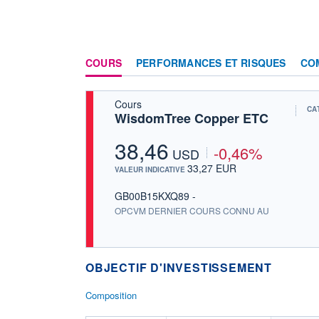
COURS
PERFORMANCES ET RISQUES
CO
Cours
CA
WisdomTree Copper ETC
38,46
-0,46%
USD
33,27 EUR
VALEUR INDICATIVE
GB00B15KXQ89 -
OPCVM DERNIER COURS CONNU AU
OBJECTIF D'INVESTISSEMENT
Composition