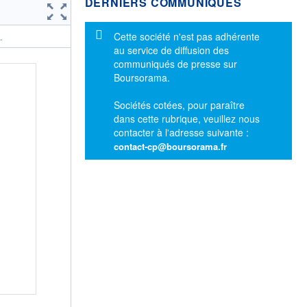
DERNIERS COMMUNIQUÉS
Message d'information
Cette société n'est pas adhérente
.
au service de diffusion des
communiqués de presse sur
Boursorama.
Sociétés cotées, pour paraître
dans cette rubrique, veuillez nous
contacter à l'adresse suivante :
contact-cp@boursorama.fr