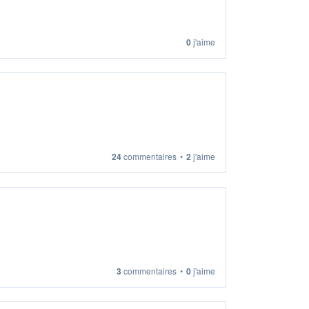
0
j'aime
24
commentaires
•
2
j'aime
3
commentaires
•
0
j'aime