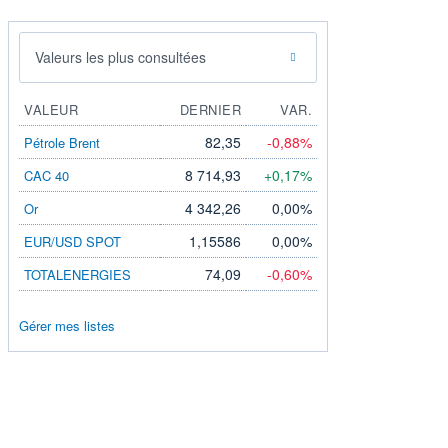
Valeurs les plus consultées
VALEUR
DERNIER
VAR.
82,35
-0,88%
Pétrole Brent
8 714,93
+0,17%
CAC 40
4 342,26
0,00%
Or
1,15586
0,00%
EUR/USD SPOT
74,09
-0,60%
TOTALENERGIES
Gérer mes listes