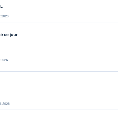
ME
t 2026
é ce jour
. 2026
il. 2026