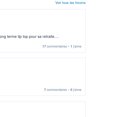
Voir tous les forums
ng terme tip top pour sa retraite.
17
commentaires
•
1
j'aime
7
commentaires
•
0
j'aime