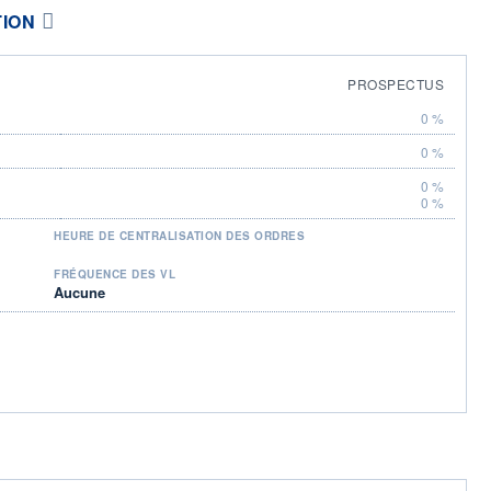
TION
PROSPECTUS
0 %
0 %
0 %
0 %
HEURE DE CENTRALISATION DES ORDRES
FRÉQUENCE DES VL
Aucune