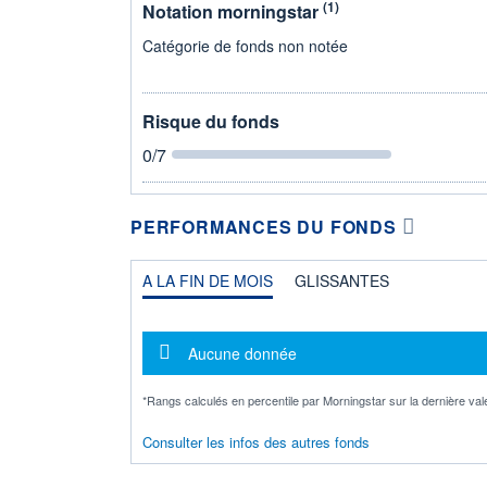
(1)
Notation morningstar
Catégorie de fonds non notée
Risque du fonds
0
/7
PERFORMANCES DU FONDS
A LA FIN DE MOIS
GLISSANTES
Message d'information
Aucune donnée
*Rangs calculés en percentile par Morningstar sur la dernière val
Consulter les infos des autres fonds