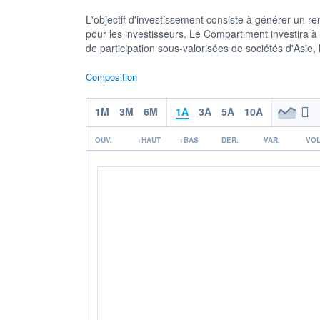
L'objectif d'investissement consiste à générer un r
pour les investisseurs. Le Compartiment investira à
de participation sous-valorisées de sociétés d'Asie,
Composition
1M
3M
6M
1A
3A
5A
10A
OUV.
+HAUT
+BAS
DER.
VAR.
VOL