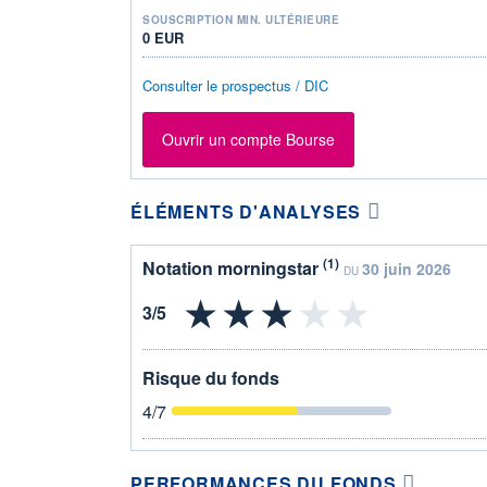
SOUSCRIPTION MIN. ULTÉRIEURE
0 EUR
Consulter le prospectus / DIC
Ouvrir un compte Bourse
ÉLÉMENTS D'ANALYSES
(1)
Notation morningstar
30 juin 2026
DU
Risque du fonds
4
/7
PERFORMANCES DU FONDS