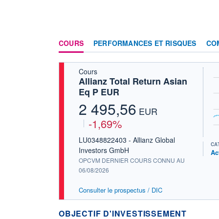
COURS
PERFORMANCES ET RISQUES
CO
Cours
Allianz Total Return Asian
Eq P EUR
2 495,56
EUR
-1,69%
LU0348822403 - Allianz Global
CA
Investors GmbH
Ac
OPCVM DERNIER COURS CONNU AU
06/08/2026
Consulter le prospectus / DIC
OBJECTIF D'INVESTISSEMENT