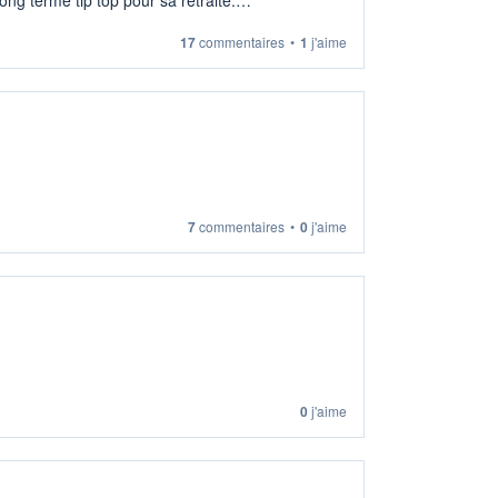
17
commentaires
•
1
j'aime
7
commentaires
•
0
j'aime
0
j'aime