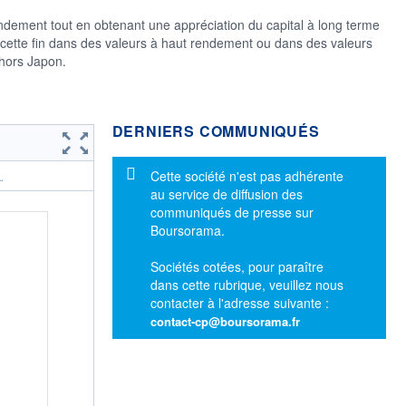
endement tout en obtenant une appréciation du capital à long terme
 cette fin dans des valeurs à haut rendement ou dans des valeurs
 hors Japon.
DERNIERS COMMUNIQUÉS
Message d'information
Cette société n'est pas adhérente
.
au service de diffusion des
communiqués de presse sur
Boursorama.
Sociétés cotées, pour paraître
dans cette rubrique, veuillez nous
contacter à l'adresse suivante :
contact-cp@boursorama.fr