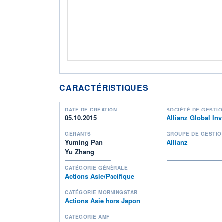
CARACTÉRISTIQUES
DATE DE CRÉATION
SOCIÉTÉ DE GESTI
05.10.2015
Allianz Global I
GÉRANTS
GROUPE DE GESTIO
Yuming Pan
Allianz
Yu Zhang
CATÉGORIE GÉNÉRALE
Actions Asie/Pacifique
CATÉGORIE MORNINGSTAR
Actions Asie hors Japon
CATÉGORIE AMF